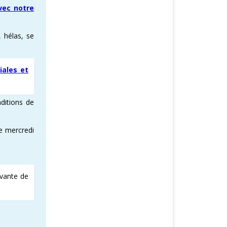
vec notre
, hélas, se
iales et
ditions de
e mercredi
ivante de