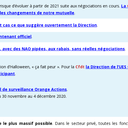
risque d’évoluer à partir de 2021 suite aux négociations en cours.
La
lles changements de notre mutuelle
.
out cas ce que suggère ouvertement la Direction
.
ntenant officiel
.
e, avec des NAO pipées, aux rabais, sans réelles négociations
.
on d’Halloween, « ça fait peur ». Pour la
Cfdt
la Direction de l’UES
ticipant
.
l de surveillance Orange Actions
.
 du 30 novembre au 4 décembre 2020.
e le plus massif possible
. Dans le secteur privé, toutes les fonc