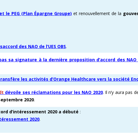
 et le PEG (Plan Épargne Groupe)
et renouvellement de la
gouve
ésaccord des NAO de l’UES OBS
.
as sa signature à la dernière proposition d’accord des NAO
transfère les activités d’Orange Healthcare vers la société E
dt
dévoile ses réclamations pour les NAO 2020
. Il n’y aura pas d
 septembre 2020
.
cord d’intéressement 2020 a débuté
:
ntéressement 2020
.