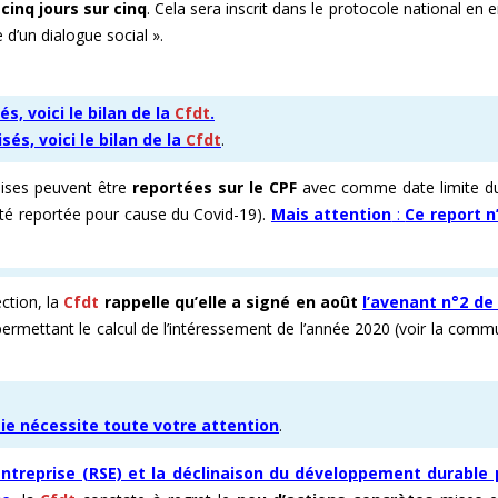
e
cinq jours sur cinq
. Cela sera inscrit dans le protocole national en 
 d’un dialogue social ».
s, voici le bilan de la
Cfdt
.
és, voici le bilan de la
Cfdt
.
ises peuvent être
reportées sur le CPF
avec comme date limite 
té reportée pour cause du Covid-19).
Mais attention
:
Ce report n
ction, la
Cfdt
rappelle qu’elle a signé en août
l’avenant n°2 de 
ermettant le calcul de l’intéressement de l’année 2020 (voir la comm
ie nécessite toute votre attention
.
Entreprise (RSE) et la déclinaison du développement durable 