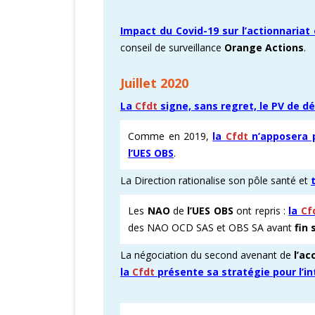
Impact du Covid-19 sur l’actionnariat
conseil de surveillance
Orange Actions
.
Juillet 2020
La
Cfdt
signe, sans regret, le PV de d
Comme en 2019,
la
Cfdt
n’apposera p
l’UES OBS
.
La Direction rationalise son pôle santé et
Les
NAO
de
l’UES OBS
ont repris :
la
Cf
des NAO OCD SAS et OBS SA avant
fin
La négociation du second avenant de
l’ac
la
Cfdt
présente sa stratégie pour l’i