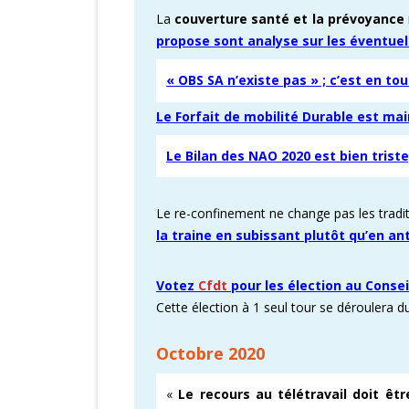
La
couverture santé et la prévoyance
propose sont analyse sur les éventue
« OBS SA n’existe pas » ; c’est en t
Le Forfait de mobilité Durable est mai
Le Bilan des NAO 2020 est bien trist
Le re-confinement ne change pas les traditi
la traine en subissant plutôt qu’en an
Votez
Cfdt
pour les élection au Consei
Cette élection à 1 seul tour se déroulera
Octobre 2020
«
Le recours au télétravail doit êtr