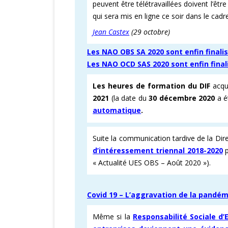
peuvent être télétravaillées doivent l’êtr
qui sera mis en ligne ce soir dans le cadre
Jean Castex
(29 octobre)
Les NAO OBS SA 2020 sont enfin finalisé
Les NAO OCD SAS 2020 sont enfin finalis
Les heures de formation du DIF
acqu
2021
(la date du
30 décembre 2020
a é
automatique
.
Suite la communication tardive de la Dire
d’intéressement triennal 2018-2020
p
« Actualité UES OBS – Août 2020 »).
Covid 19 – L’aggravation de la pandém
Même si la
Responsabilité Sociale d’