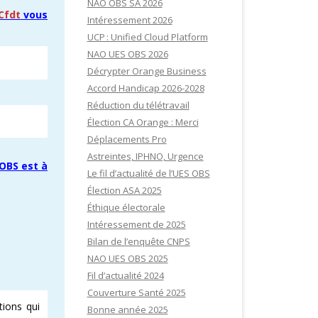
NAO OBS SA 2026
Cfdt
vous
Intéressement 2026
UCP : Unified Cloud Platform
NAO UES OBS 2026
Décrypter Orange Business
Accord Handicap 2026-2028
Réduction du télétravail
Élection CA Orange : Merci
Déplacements Pro
Astreintes, IPHNO, Urgence
 OBS est à
Le fil d’actualité de l’UES OBS
Élection ASA 2025
Éthique électorale
Intéressement de 2025
Bilan de l’enquête CNPS
NAO UES OBS 2025
Fil d’actualité 2024
Couverture Santé 2025
tions qui
Bonne année 2025