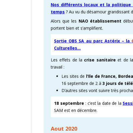
Nos différents locaux et la politiqu
temps
? Au vu du désamour grandissant de
Alors que les
NAO établissement
début
portent bien et s’amplifient.
Sortie OBS SA au parc Astérix – la
Culturelles…
Les effets de la
crise sanitaire
et de l
travail :
Les sites de
l’Ile de France, Bord
16 septembre de 2 à
3 jours de tél
D’autres sites vont suivre très proch
18 septembre
: c’est la date de la
Sess
SAM est en décembre.
Aout 2020