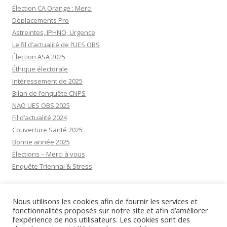
Élection CA Orange : Merci
Déplacements Pro
Astreintes, IPHNO, Urgence
Le fil d’actualité de l’UES OBS
Élection ASA 2025
Éthique électorale
Intéressement de 2025
Bilan de l’enquête CNPS
NAO UES OBS 2025
Fil d’actualité 2024
Couverture Santé 2025
Bonne année 2025
Élections – Merci à vous
Enquête Triennal & Stress
Visiteurs aujourd’hui:
11
Nous utilisons les cookies afin de fournir les services et
Visiteurs d’hier:
20
fonctionnalités proposés sur notre site et afin d’améliorer
l’expérience de nos utilisateurs. Les cookies sont des