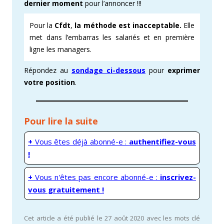
dernier moment
pour l’annoncer !!!
Pour la
Cfdt
,
la méthode est inacceptable.
Elle
met dans l’embarras les salariés et en première
ligne les managers.
Répondez au
sondage ci-dessous
pour
exprimer
votre position
.
Pour lire la suite
+
Vous êtes déjà abonné-e :
authentifiez-vous
!
+
Vous n'êtes pas encore abonné-e :
inscrivez-
vous gratuitement !
Cet article a été publié le 27 août 2020 avec les mots clé