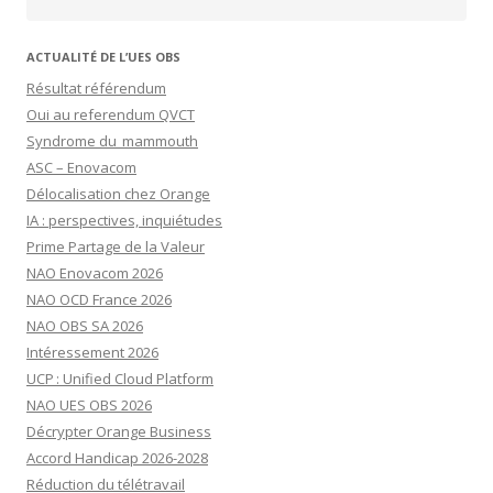
ACTUALITÉ DE L’UES OBS
Résultat référendum
Oui au referendum QVCT
Syndrome du mammouth
ASC – Enovacom
Délocalisation chez Orange
IA : perspectives, inquiétudes
Prime Partage de la Valeur
NAO Enovacom 2026
NAO OCD France 2026
NAO OBS SA 2026
Intéressement 2026
UCP : Unified Cloud Platform
NAO UES OBS 2026
Décrypter Orange Business
Accord Handicap 2026-2028
Réduction du télétravail