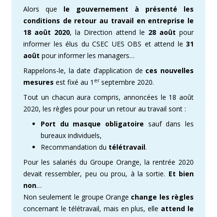
Alors que
le gouvernement à présenté les
conditions de retour au travail en entreprise le
18 août 2020
, la Direction attend le
28 août
pour
informer les élus du CSEC UES OBS et attend le
31
août
pour informer les managers…
Rappelons-le, la date d’application de
ces nouvelles
er
mesures
est fixé au 1
septembre 2020.
Tout un chacun aura compris, annoncées le 18 août
2020, les règles pour pour un retour au travail sont :
Port du masque obligatoire
sauf dans les
bureaux individuels,
Recommandation du
télétravail
.
Pour les salariés du Groupe Orange, la rentrée 2020
devait ressembler, peu ou prou, à la sortie.
Et bien
non
…
Non seulement le groupe Orange
change les règles
concernant le télétravail, mais en plus, elle
attend le