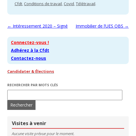
Cfdt
,
Conditions de travail
,
Covid
,
Télétravail
.
Navigation des articles
←
Intéressement 2020 – Signé
Immobilier de l’UES OBS
→
Connectez-vous !
Adhérez à la Cfdt
Contactez-nous
Candidater & Élections
RECHERCHER PAR MOTS CLÉS
Rechercher :
Visites à venir
Aucune visite prévue pour le moment.