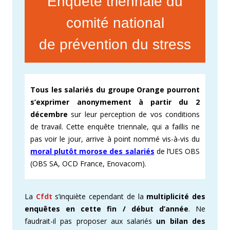
Enquête triennale du
comité national
de prévention du stress
Tous les salariés du groupe Orange pourront
s’exprimer anonymement à partir du 2
décembre
sur leur perception de vos conditions
de travail. Cette enquête triennale, qui a faillis ne
pas voir le jour, arrive à point nommé vis-à-vis du
moral plutôt morose des salariés
de l’UES OBS
(OBS SA, OCD France, Enovacom).
La
Cfdt
s’inquiète cependant de la
multiplicité des
enquêtes en cette fin / début d’année
. Ne
faudrait-il pas proposer aux salariés
un bilan des