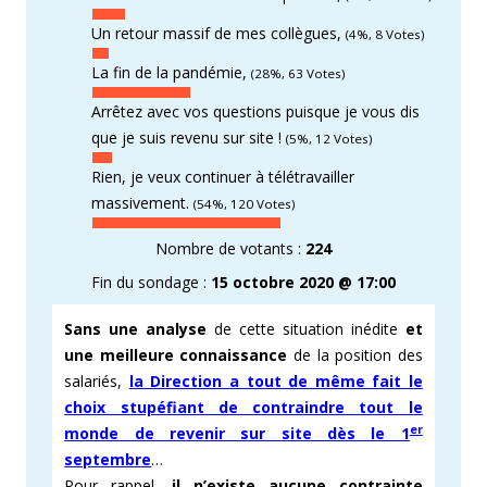
Un retour massif de mes collègues,
(4%, 8 Votes)
La fin de la pandémie,
(28%, 63 Votes)
Arrêtez avec vos questions puisque je vous dis
que je suis revenu sur site !
(5%, 12 Votes)
Rien, je veux continuer à télétravailler
massivement.
(54%, 120 Votes)
Nombre de votants :
224
Fin du sondage :
15 octobre 2020 @ 17:00
Sans une analyse
de cette situation inédite
et
une meilleure connaissance
de la position des
salariés,
la Direction a tout de même fait le
choix stupéfiant de contraindre tout le
er
monde de revenir sur site dès le 1
septembre
…
Pour rappel,
il n’existe aucune contrainte