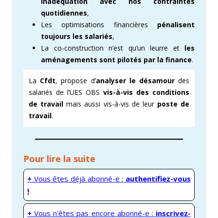
inadéquation avec nos contraintes
quotidiennes
,
Les optimisations financières
pénalisent
toujours les salariés
,
La co-construction n’est qu’un leurre et
les
aménagements sont
pilotés
par la finance
.
La
Cfdt
, propose d’
analyser le désamour
des
salariés de l’UES OBS
vis-à-vis des conditions
de travail
mais aussi vis-à-vis de leur
poste de
travail
.
Pour lire la suite
+
Vous êtes déjà abonné-e :
authentifiez-vous
!
+
Vous n'êtes pas encore abonné-e :
inscrivez-