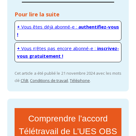
Pour lire la suite
+
Vous êtes déjà abonné-e :
authentifiez-vous
!
+
Vous n'êtes pas encore abonné-e :
inscrivez-
vous gratuitement !
Cet article a été publié le 21 novembre 2024 avec les mots
clé
Cfdt
,
Conditions de travail
,
Téléphone
.
Comprendre l’accord
Télétravail de L’UES OBS