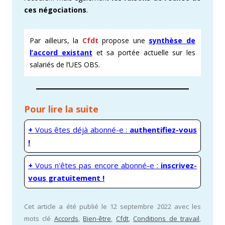
ces négociations
.
Par ailleurs, la
Cfdt
propose une
synthèse de
l’accord existant
et sa portée actuelle sur les
salariés de l’UES OBS.
Pour lire la suite
+
Vous êtes déjà abonné-e :
authentifiez-vous
!
+
Vous n'êtes pas encore abonné-e :
inscrivez-
vous gratuitement !
Cet article a été publié le 12 septembre 2022 avec les
mots clé
Accords
,
Bien-être
,
Cfdt
,
Conditions de travail
,