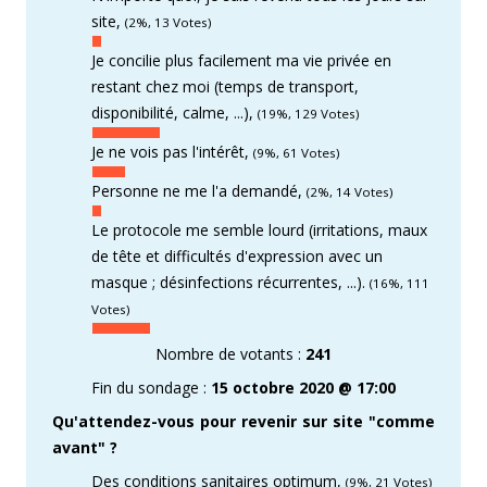
site,
(2%, 13 Votes)
Je concilie plus facilement ma vie privée en
restant chez moi (temps de transport,
disponibilité, calme, ...),
(19%, 129 Votes)
Je ne vois pas l'intérêt,
(9%, 61 Votes)
Personne ne me l'a demandé,
(2%, 14 Votes)
Le protocole me semble lourd (irritations, maux
de tête et difficultés d'expression avec un
masque ; désinfections récurrentes, ...).
(16%, 111
Votes)
Nombre de votants :
241
Fin du sondage :
15 octobre 2020 @ 17:00
Qu'attendez-vous pour revenir sur site "comme
avant" ?
Des conditions sanitaires optimum,
(9%, 21 Votes)