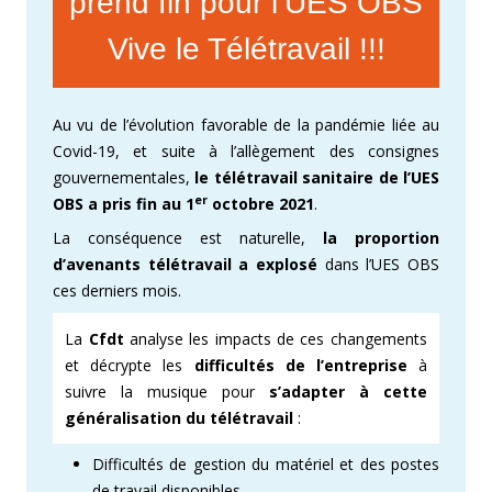
prend fin pour l’UES OBS
Vive le Télétravail !!!
Au vu de l’évolution favorable de la pandémie liée au
Covid-19, et suite à l’allègement des consignes
gouvernementales,
le télétravail sanitaire de l’UES
er
OBS a pris fin au 1
octobre 2021
.
La conséquence est naturelle,
la proportion
d’avenants télétravail a explosé
dans l’UES OBS
ces derniers mois.
La
Cfdt
analyse les impacts de ces changements
et décrypte les
difficultés de l’entreprise
à
suivre la musique pour
s’adapter à cette
généralisation
du télétravail
:
Difficultés de gestion du matériel et des postes
de travail disponibles,