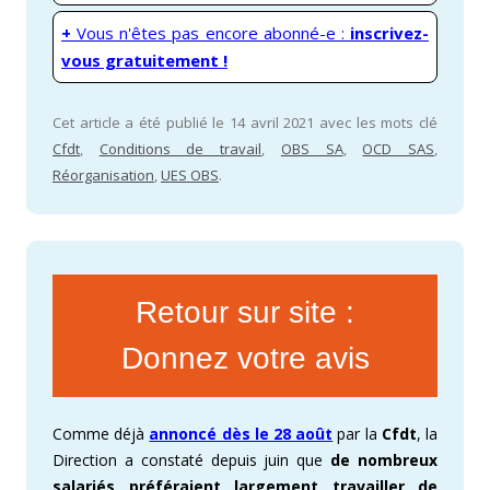
+
Vous n'êtes pas encore abonné-e :
inscrivez-
vous gratuitement !
Cet article a été publié le 14 avril 2021 avec les mots clé
Cfdt
,
Conditions de travail
,
OBS SA
,
OCD SAS
,
Réorganisation
,
UES OBS
.
Retour sur site :
Donnez votre avis
Comme déjà
annoncé dès le 28 août
par la
Cfdt
, la
Direction a constaté depuis juin que
de nombreux
salariés préféraient largement travailler de