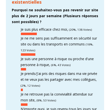
existentielles
Pourquoi ne souhaitez-vous pas revenir sur site
plus de 2 jours par semaine (Plusieurs réponses
sont possibles) ?
Je suis plus efficace chez moi,
(20%, 138 Votes)
Je ne me sens pas suffisamment en sécurité sur
site ou dans les transports en communs
(18%,
123 Votes)
Je suis une personne à risque ou proche d'une
personne à risque,
(6%, 43 Votes)
Je prends/J'ai pris des risques dans ma vie privée
et ne veux pas les partager avec mes collègues,
(2%, 12 Votes)
Je ne retrouve pas la convivialité attendue sur
mon site,
(8%, 53 Votes)
N'importe quoi, je suis revenu tous les jours sur