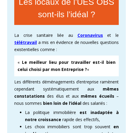
Les locaux de l’UES OBS
sont-ils l’idéal ?
La crise sanitaire liée au
Coronavirus
et le
télétravail
a mis en évidence de nouvelles questions
existentielles comme :
«
Le meilleur lieu pour travailler est-il bien
celui choisi par mon Entreprise ?
«
Les différents déménagements d’entreprise ramènent
cependant systématiquement aux
mêmes
constatations
des élus et aux
mêmes écueils
–
nous sommes
bien loin de l’idéal
des salariés :
La politique immobilière
est inadaptée à
notre croissance
rapide des effectifs,
Les choix immobiliers sont trop souvent
en