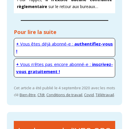
règlementaire
sur le retour aux bureaux…
Pour lire la suite
+
Vous êtes déjà abonné-e :
authentifiez-vous
!
+
Vous n'êtes pas encore abonné-e :
inscrivez-
vous gratuitement !
Cet article a été publié le 4 septembre 2020 avec les mots
clé
Bien-être
,
Cfdt
,
Conditions de travail
,
Covid
,
Télétravail
.