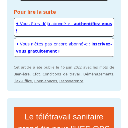
Pour lire la suite
+
Vous êtes déjà abonné-e :
authentifiez-vous
!
+
Vous n'êtes pas encore abonné-e :
inscrivez-
vous gratuitement !
Cet article a été publié le 16 juin 2022 avec les mots clé
Bien-être
,
Cfdt
,
Conditions de travail
,
Déménagements
,
Flex-Office
,
Open-spaces
,
Transparence
.
Le télétravail sanitaire