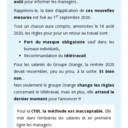
août
pour informer les managers…
Rappelons-le, la date d’application de
ces nouvelles
er
mesures
est fixé au 1
septembre 2020.
Tout un chacun aura compris, annoncées le 18 août
2020, les règles pour pour un retour au travail sont :
Port du masque obligatoire
sauf dans les
bureaux individuels,
Recommandation du
télétravail
.
Pour les salariés du Groupe Orange, la rentrée 2020
devait ressembler, peu ou prou, à la sortie.
Et bien
non
…
Non seulement le groupe Orange
change les règles
concernant le télétravail, mais en plus, elle
attend le
dernier moment
pour l’annoncer !!!
Pour la
Cfdt
,
la méthode est inacceptable.
Elle
met dans l’embarras les salariés et en première
ligne les managers.