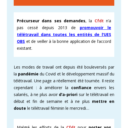
Précurseur dans ses demandes
, la
Cfdt
n’a
pas cessé depuis 2013 de
promouvoir le
télétravail dans toutes les entités de l’UES
OBS
et de veiller à la bonne application de l’accord
existant.
Les modes de travail ont depuis été bouleversés par
la
pandémie
du Covid et le développement massif du
télétravail. Une page a réellement été tournée. Il reste
cependant : à améliorer la
confiance
envers les
salariés, à ne plus avoir
d’a-priori
sur le télétravail en
début et fin de semaine et à ne plus
mettre en
doute
le télétravail féminin le mercredi…
Malgré les efforts de la
Cfdt
pour
porter vos