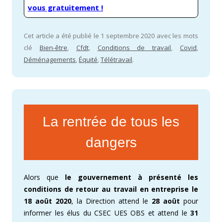
vous gratuitement !
Cet article a été publié le 1 septembre 2020 avec les mots
clé
Bien-être
,
Cfdt
,
Conditions de travail
,
Covid
,
Déménagements
,
Équité
,
Télétravail
.
La rentrée de tous les
dangers
Alors que
le gouvernement à présenté les
conditions de retour au travail en entreprise le
18 août 2020
, la Direction attend le
28 août
pour
informer les élus du CSEC UES OBS et attend le
31