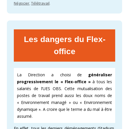
Négocier
,
Télétravail
.
Les dangers du Flex-
office
La Direction a choisi de
généraliser
progressivement le « Flex-office »
à tous les
salariés de l’UES OBS. Cette mutualisation des
postes de travail prend aussi les doux noms de
« Environnement managé » ou « Environnement
dynamique ». A croire que le terme a du mal à être
assumé.
En effet, tous les derniers déménagements (Stadium,