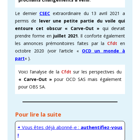
Le dernier
CSEC
extraordinaire du 13 avril 2021 a
permis de
lever une petite partie du voile qui
entoure cet obscur « Carve-Out »
qui devrait
prendre forme en
juillet 2021
. Il conforte également
les annonces prémonitoires faites par la
Cfdt
en
octobre 2020 (voir l’article «
OCD un monde à
part
« ).
Voici l’analyse de la
Cfdt
sur les perspectives du
« Carve-Out »
pour OCD SAS mais également
pour OBS SA.
Pour lire la suite
+
Vous êtes déjà abonné-e :
authentifiez-vous
!