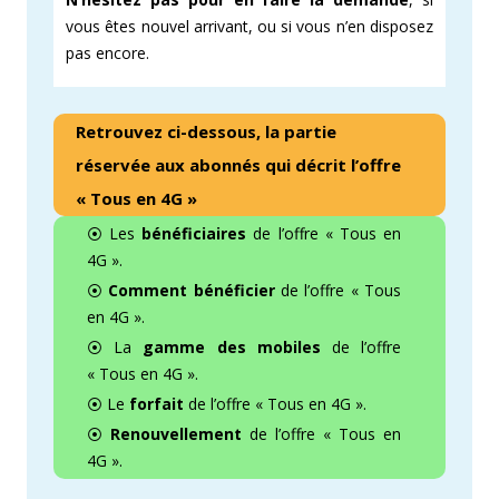
vous êtes nouvel arrivant, ou si vous n’en disposez
pas encore.
Retrouvez ci-dessous, la partie
réservée aux abonnés qui décrit l’offre
« Tous en 4G »
⦿ Les
bénéficiaires
de l’offre « Tous en
4G ».
⦿
Comment bénéficier
de l’offre « Tous
en 4G ».
⦿ La
gamme des mobiles
de l’offre
« Tous en 4G ».
⦿ Le
forfait
de l’offre « Tous en 4G ».
⦿
Renouvellement
de l’offre « Tous en
4G ».