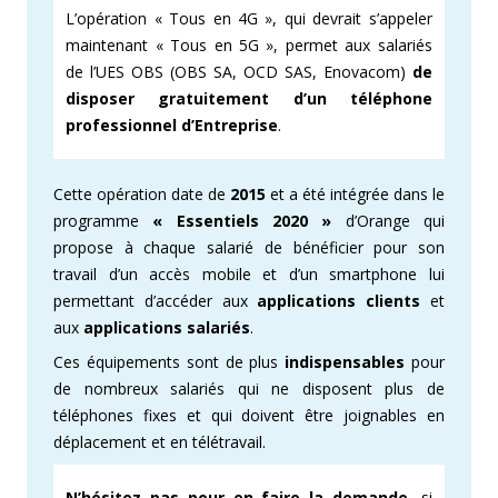
L’opération « Tous en 4G », qui devrait s’appeler
maintenant « Tous en 5G », permet aux salariés
de l’UES OBS (OBS SA, OCD SAS, Enovacom)
de
disposer gratuitement d’un téléphone
professionnel d’Entreprise
.
Cette opération date de
2015
et a été intégrée dans le
programme
« Essentiels 2020 »
d’Orange qui
propose à chaque salarié de bénéficier pour son
travail d’un accès mobile et d’un smartphone lui
permettant d’accéder aux
applications clients
et
aux
applications salariés
.
Ces équipements sont de plus
indispensables
pour
de nombreux salariés qui ne disposent plus de
téléphones fixes et qui doivent être joignables en
déplacement et en télétravail.
N’hésitez pas pour en faire la demande
, si