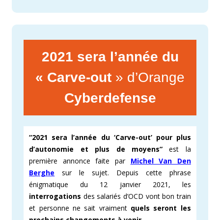
2021 sera l’année du
« Carve-out
» d’Orange
Cyberdefense
“2021 sera l’année du ‘Carve-out’ pour plus
d’autonomie et plus de moyens”
est la
première annonce faite par
Michel Van Den
Berghe
sur le sujet. Depuis cette phrase
énigmatique du 12 janvier 2021, les
interrogations
des salariés d’OCD vont bon train
et personne ne sait vraiment
quels seront les
prochains changements à venir
.