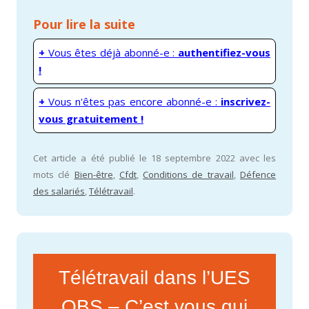
Pour lire la suite
+
Vous êtes déjà abonné-e :
authentifiez-vous
!
+
Vous n'êtes pas encore abonné-e :
inscrivez-
vous gratuitement !
Cet article a été publié le 18 septembre 2022 avec les
mots clé
Bien-être
,
Cfdt
,
Conditions de travail
,
Défence
des salariés
,
Télétravail
.
Télétravail dans l’UES
OBS – C’est vous qui