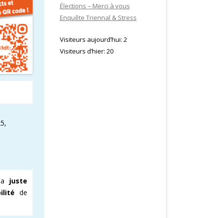
Élections – Merci à vous
Enquête Triennal & Stress
Visiteurs aujourd’hui:
2
Visiteurs d’hier:
20
5,
 la
juste
bilité
de