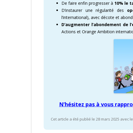
De faire enfin progresser à
10% le t
D’instaurer une régularité des
op
l’international), avec décote et abon
D’augmenter l’abondement de l’
Actions et Orange Ambition internatio
N’hésitez pas à vous rappr
Cet article a été publié le 28 mars 2025 avec l