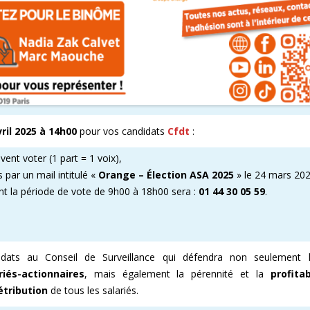
ril 2025 à 14h00
pour vos candidats
Cfdt
:
ent voter (1 part = 1 voix),
 par un mail intitulé «
Orange – Élection ASA 2025
» le 24 mars 202
t la période de vote de 9h00 à 18h00 sera :
01 44 30 05 59
.
idats au Conseil de Surveillance qui défendra non seulement
iés-actionnaires
, mais également la pérennité et la
profita
étribution
de tous les salariés.