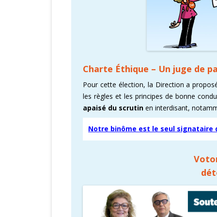
Charte Éthique – Un juge de pa
Pour cette élection, la Direction a propo
les règles et les principes de bonne cond
apaisé du scrutin
en interdisant, notamm
Notre binôme est le seul signataire 
Voton
dét