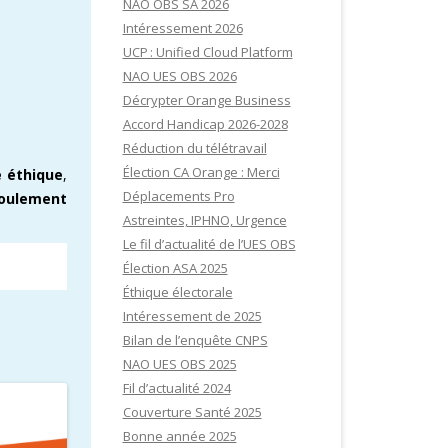
NAO OBS SA 2026
Intéressement 2026
UCP : Unified Cloud Platform
NAO UES OBS 2026
Décrypter Orange Business
Accord Handicap 2026-2028
Réduction du télétravail
Élection CA Orange : Merci
e éthique
,
Déplacements Pro
oulement
Astreintes, IPHNO, Urgence
Le fil d’actualité de l’UES OBS
Élection ASA 2025
Éthique électorale
Intéressement de 2025
Bilan de l’enquête CNPS
NAO UES OBS 2025
Fil d’actualité 2024
Couverture Santé 2025
Bonne année 2025