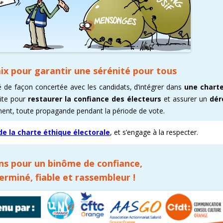
ix pour garantir une sérénité pour tous
sé de façon concertée avec les candidats, d’intégrer dans
une chart
uite pour
restaurer la confiance des électeurs
et assurer un
dér
ent, toute propagande pendant la période de vote.
de la charte éthique électorale
, et s’engage à la respecter.
s pour un binôme de confiance,
erminé, fiable et rassembleur !