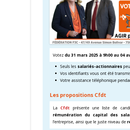
Votez
du 31 mars 2025 à 9h00 au 04 av
Seuls les
salariés-actionnaires
peuv
Vos identifiants vous ont été transmis
Votre assistance téléphonique pendan
Les propositions Cfdt
La
Cfdt
présente une liste de cand
rémunération du capital des salar
l’entreprise, ainsi que le juste niveau de
r