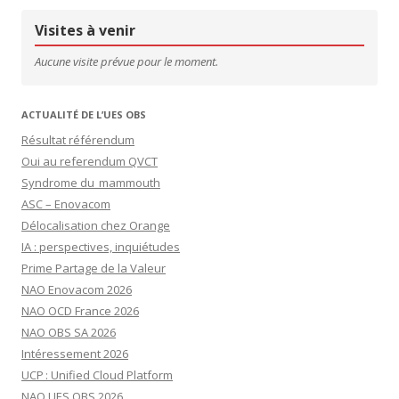
Visites à venir
Aucune visite prévue pour le moment.
ACTUALITÉ DE L’UES OBS
Résultat référendum
Oui au referendum QVCT
Syndrome du mammouth
ASC – Enovacom
Délocalisation chez Orange
IA : perspectives, inquiétudes
Prime Partage de la Valeur
NAO Enovacom 2026
NAO OCD France 2026
NAO OBS SA 2026
Intéressement 2026
UCP : Unified Cloud Platform
NAO UES OBS 2026