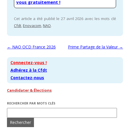
vous gratuitement !
Cet article a été publié le 27 avril 2026 avec les mots clé
Cfdt
,
Enovacom
,
NAO
.
Navigation des articles
←
NAO OCD France 2026
Prime Partage de la Valeur
→
Connectez-vous !
Adhérez à la Cfdt
Contactez-nous
Candidater & Élections
RECHERCHER PAR MOTS CLÉS
Rechercher :