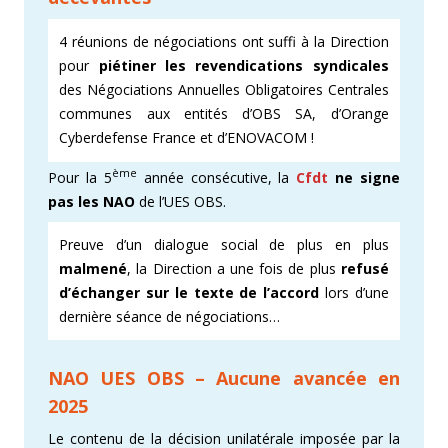
4 réunions de négociations ont suffi à la Direction
pour
piétiner les revendications syndicales
des Négociations Annuelles Obligatoires Centrales
communes aux entités d’OBS SA, d’Orange
Cyberdefense France et d’ENOVACOM !
ème
Pour la 5
année consécutive, la
Cfdt
ne signe
pas les NAO
de l’UES OBS.
Preuve d’un dialogue social de plus en plus
malmené
, la Direction a une fois de plus
refusé
d’échanger sur le texte de l’accord
lors d’une
dernière séance de négociations…
NAO UES OBS – Aucune avancée en
2025
Le contenu de la décision unilatérale imposée par la