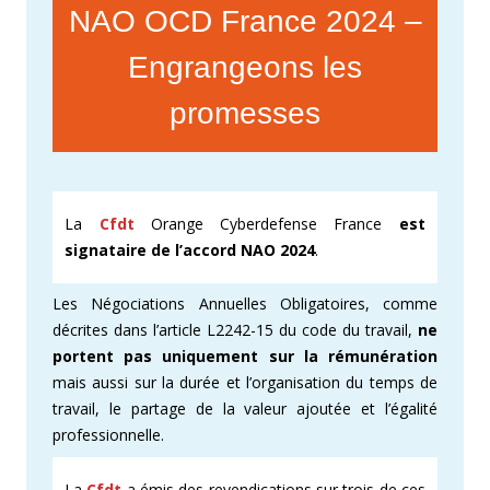
NAO OCD France 2024 –
Engrangeons les
promesses
La
Cfdt
Orange Cyberdefense France
est
signataire de l’accord NAO 2024
.
Les Négociations Annuelles Obligatoires, comme
décrites dans l’article L2242-15 du code du travail,
ne
portent pas uniquement sur la rémunération
mais aussi sur la durée et l’organisation du temps de
travail, le partage de la valeur ajoutée et l’égalité
professionnelle.
La
Cfdt
a émis des revendications sur trois de ces