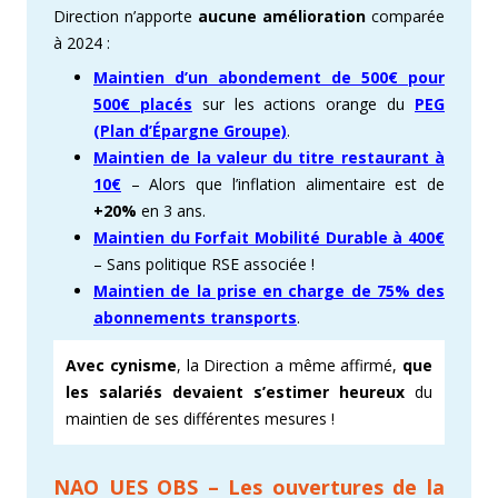
Direction​ n’apporte
aucune amélioration
comparée
à 2024 :
Maintien d’un abondement de 500€ pour
500€ placés
sur les actions orange du
PEG
(Plan d’Épargne Groupe)​
.
Maintien de la valeur du titre restaurant à
10€
– Alors que l’inflation alimentaire est de
+20%
en 3 ans.
Maintien du Forfait Mobilité Durable à 400€
– Sans politique RSE associée !
Maintien de la prise en charge de 75% des
abonnements transport​s
.
Avec cynisme
, la Direction a même affirmé,
que
les salariés devaient s’estimer heureux
du
maintien de ses différentes mesures !
​NAO UES OBS – Les ouvertures de la