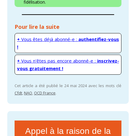
fidélisation.
Pour lire la suite
+
Vous êtes déjà abonné-e :
authentifiez-vous
!
+
Vous n'êtes pas encore abonné-e :
inscrivez-
vous gratuitement !
Cet article a été publié le 24 mai 2024 avec les mots clé
Cfdt
,
NAO
,
OCD France
.
Appel à la raison de la