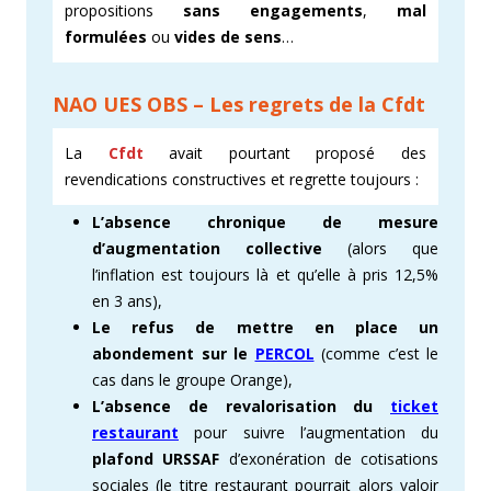
propositions
sans engagements
,
mal
formulées
ou
vides de sens
…
NAO UES OBS – Les regrets de la Cfdt
La
Cfdt
avait pourtant proposé des
revendications constructives et regrette toujours :
L’absence chronique de mesure
d’augmentation collective
(alors que
l’inflation est toujours là et qu’elle à pris 12,5%
en 3 ans),
Le refus de mettre en place un
abondement sur le
PERCOL
(comme c’est le
cas dans le groupe Orange),
L’absence de revalorisation du
ticket
restaurant
pour suivre l’augmentation du
plafond URSSAF
d’exonération de cotisations
sociales (le titre restaurant pourrait alors valoir