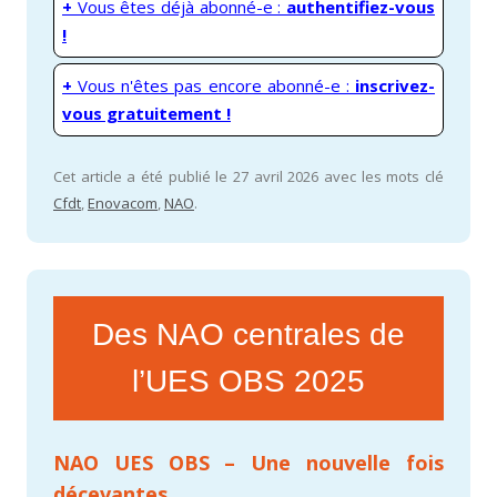
+
Vous êtes déjà abonné-e :
authentifiez-vous
!
+
Vous n'êtes pas encore abonné-e :
inscrivez-
vous gratuitement !
Cet article a été publié le 27 avril 2026 avec les mots clé
Cfdt
,
Enovacom
,
NAO
.
Des NAO centrales de
l’UES OBS 2025
NAO UES OBS – Une nouvelle fois
décevantes​