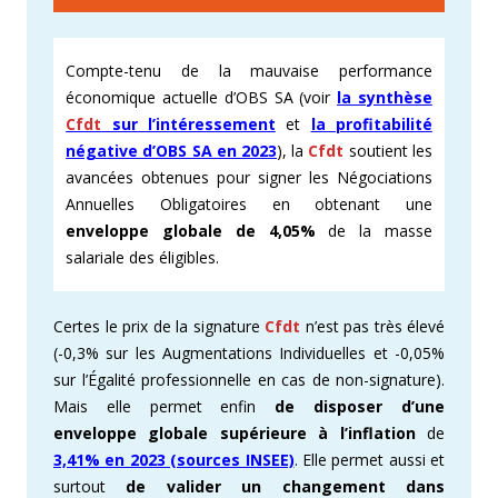
Compte-tenu de la mauvaise performance
économique actuelle d’OBS SA (voir
la synthèse
Cfdt
sur l’intéressement
et
la profitabilité
négative d’OBS SA en 2023
), la
Cfdt
soutient les
avancées obtenues pour signer les Négociations
Annuelles Obligatoires en obtenant une
enveloppe globale de 4,05%
de la masse
salariale des éligibles.
Certes le prix de la signature
Cfdt
n’est pas très élevé
(-0,3% sur les Augmentations Individuelles et -0,05%
sur l’Égalité professionnelle en cas de non-signature).
Mais elle permet enfin
de disposer d’une
enveloppe globale supérieure à l’inflation
de
3,41% en 2023 (sources INSEE)
. Elle permet aussi et
surtout
de valider un changement dans