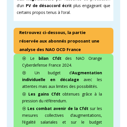
d’un
PV de désaccord écrit
plus engageant que
certains propos tenus à l’oral.
Retrouvez ci-dessous, la partie
réservée aux abonnés proposant une
analyse des NAO OCD France
⦿ Le
bilan Cfdt
des NAO Orange
Cyberdefense France 2024.
⦿ Un budget d’
Augmentation
individuelle en décalage
avec les
attentes mais aux limites des possibilités.
⦿
Les gains Cfdt
obtenues grâce à la
pression du référendum.
⦿
Les combat avenir de la Cfdt
sur les
mesures collectives d’augmentations,
l’égalité salariales et sur le budget