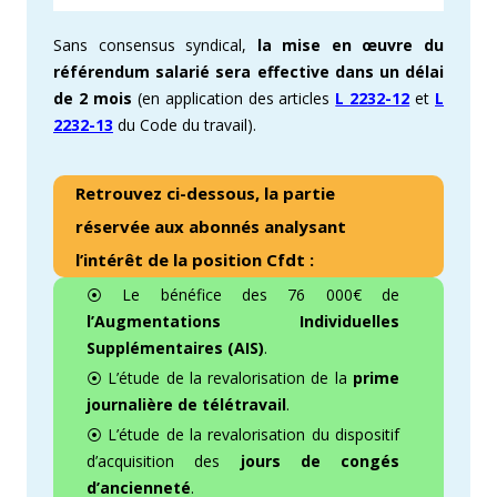
Sans consensus syndical,
la mise en œuvre du
référendum salarié sera effective dans un délai
de 2 mois
(en application des articles
L 2232-12
et
L
2232-13
du Code du travail).
Retrouvez ci-dessous, la partie
réservée aux abonnés analysant
l’intérêt de la position Cfdt :
⦿ Le bénéfice des 76 000€ de
l’Augmentations Individuelles
Supplémentaires (AIS)
.
⦿ L’étude de la revalorisation de la
prime
journalière de télétravail
.
⦿ L’étude de la revalorisation du dispositif
d’acquisition des
jours de congés
d’ancienneté
.