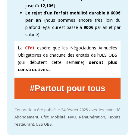
jusqu’à
12,10€
)
Le rejet d’un forfait mobilité durable à 600€
par an
(nous sommes encore très loin du
plafond légal qui est passé à
900€
par an et par
salarié).
La
Cfdt
espère que les Négociations Annuelles
Obligatoires de chacune des entités de l’UES OBS
(qui débutent cette semaine)
seront plus
constructives
…
#Partout pour tous
Cet article a été publié le 24 février 2025 avec les mots clé
Abondement
,
Cfdt
,
Mobilité
,
NAO
,
Rémunération
,
Tickets
restaurant
,
UES OBS
.