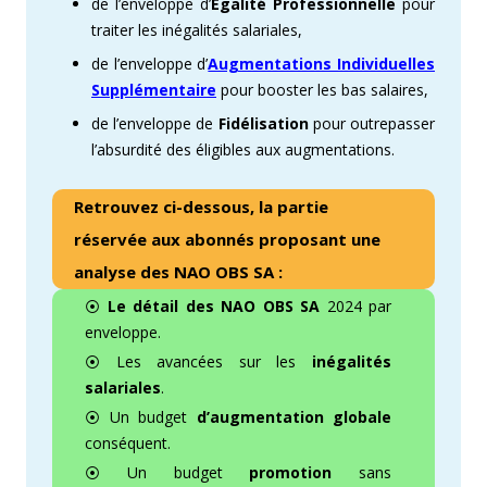
de l’enveloppe d’
Égalité Professionnelle
pour
traiter les inégalités salariales,
de l’enveloppe d’
Augmentations Individuelles
Supplémentaire
pour booster les bas salaires,
de l’enveloppe de
Fidélisation
pour outrepasser
l’absurdité des éligibles aux augmentations.
Retrouvez ci-dessous, la partie
réservée aux abonnés proposant une
analyse des NAO OBS SA :
⦿
Le détail des NAO OBS SA
2024 par
enveloppe.
⦿ Les avancées sur les
inégalités
salariales
.
⦿ Un budget
d’augmentation globale
conséquent.
⦿ Un budget
promotion
sans