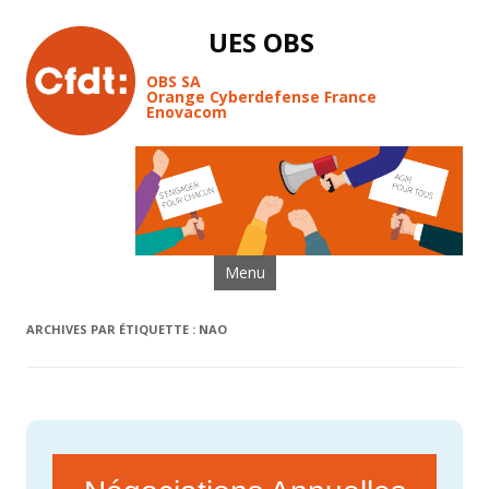
UES OBS
OBS SA
Orange Cyberdefense France
Enovacom
Aller au contenu
Menu
ARCHIVES PAR ÉTIQUETTE :
NAO