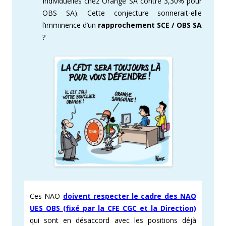
Individuelles chez Orange SA contre 3,30% pour
OBS SA). Cette conjecture sonnerait-elle
l’imminence d’un
rapprochement SCE / OBS SA
?
Ces NAO
doivent respecter le cadre des NAO
UES OBS (fixé par la CFE CGC et la Direction)
qui sont en désaccord avec les positions déjà