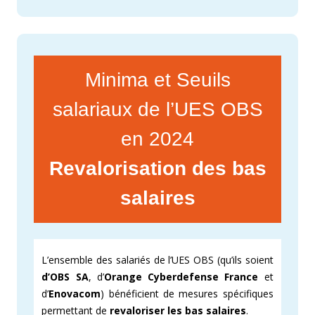
Minima et Seuils
salariaux de l’UES OBS
en 2024
Revalorisation des bas
salaires
L’ensemble des salariés de l’UES OBS (qu’ils soient
d’OBS SA
, d’
Orange Cyberdefense France
et
d’
Enovacom
) bénéficient de mesures spécifiques
permettant de
revaloriser les bas salaires
.