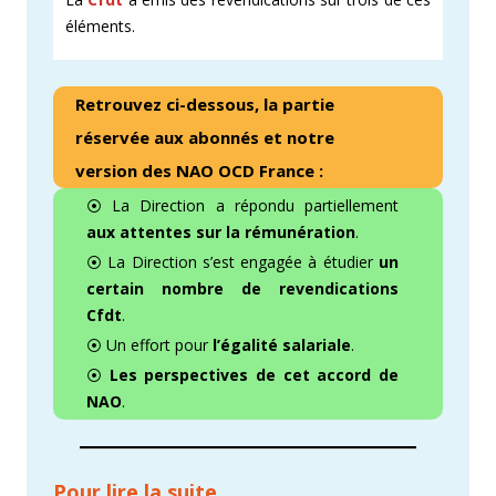
éléments.
Retrouvez ci-dessous, la partie
réservée aux abonnés et notre
version des NAO OCD France :
⦿ La Direction a répondu partiellement
aux attentes sur la rémunération
.
⦿ La Direction s’est engagée à étudier
un
certain nombre de revendications
Cfdt
.
⦿ Un effort pour
l’égalité salariale
.
⦿
Les perspectives de cet accord de
NAO
.
Pour lire la suite