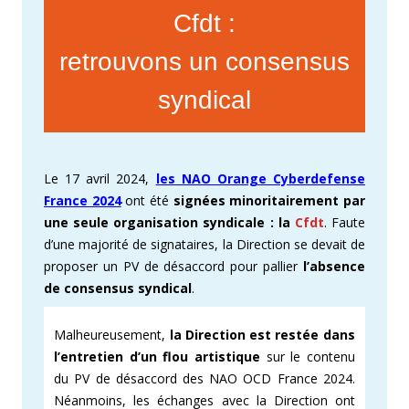
Cfdt :
retrouvons un consensus
syndical
Le 17 avril 2024,
les NAO Orange Cyberdefense
France 2024
ont été
signées minoritairement par
une seule organisation syndicale : la
Cfdt
. Faute
d’une majorité de signataires, la Direction se devait de
proposer un PV de désaccord pour pallier
l’absence
de consensus syndical
.
Malheureusement,
la Direction est restée dans
l’entretien d’un flou artistique
sur le contenu
du PV de désaccord des NAO OCD France 2024.
Néanmoins, les échanges avec la Direction ont