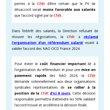
permis à la
Cfdt
d’être certain que le PV de
désaccord serait
moins favorable aux salariés
que l’accord signé par la
Cfdt
.
Dans l’intérêt des salariés, la Direction refusant de
réouvrir les négociations, la
Cfdt
a
réclamé
I’organisation d’un référendum salarié
visant à
valider l’accord des NAO OCD France 2024.
Pour éviter le
coût financier important
lié à
l’organisation du référendum et pour une
mise en
paiement rapide
des NAO 2024, la
Cfdt
demande solennellement aux deux organisations
syndicales représentatives de
se rallier à la
position de la
Cfdt
d’ici 8 jours
.
Cette décision
responsable permettra d’atteindre les 50% validant
l’accord trouvé et accélèrera la décision finale.