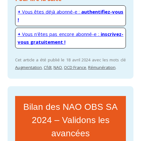
+
Vous êtes déjà abonné-e :
authentifiez-vous
!
+
Vous n'êtes pas encore abonné-e :
inscrivez-
vous gratuitement !
Cet article a été publié le 18 avril 2024 avec les mots clé
Augmentation
,
Cfdt
,
NAO
,
OCD France
,
Rémunération
.
Bilan des NAO OBS SA
2024 – Validons les
avancées