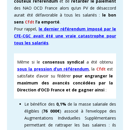
coûteux référendum
et de
retarder le paiement
des NAO OCD France alors qu’un PV de désaccord
aurait été défavorable à tous les salariés :
le bon
sens
Cfdt
l’a emporté
.
Pour rappel,
le dernier référendum imposé par le
CFE-CGC avait été une vraie catastrophe pour
tous les salariés
.
Même si le
consensus syndical
a été obtenu
sous la pression d’un référendum
, la
Cfdt
est
satisfaite d’avoir su fédérer
pour engranger le
maximum des avancés concédées par la
Direction d’OCD France et de gagner ainsi
:
Le bénéfice des
0,1%
de la masse salariale des
éligibles (
76 000€
) associé à l’enveloppe des
Augmentations Individuelles Supplémentaires
permettant de rattraper les bas salaires : ils