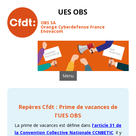
UES OBS
OBS SA
Orange Cyberdefense France
Enovacom
Aller au contenu
Menu
Repères Cfdt : Prime de vacances de
l’UES OBS
La prime de vacances est définie dans
l’article 31 de
la Convention Collective Nationale CCNBETIC
. Il y