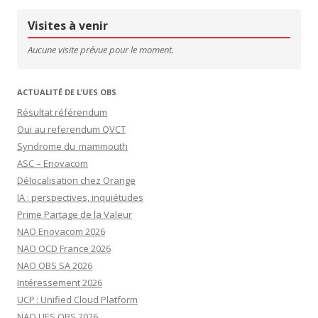
Visites à venir
Aucune visite prévue pour le moment.
ACTUALITÉ DE L’UES OBS
Résultat référendum
Oui au referendum QVCT
Syndrome du mammouth
ASC – Enovacom
Délocalisation chez Orange
IA : perspectives, inquiétudes
Prime Partage de la Valeur
NAO Enovacom 2026
NAO OCD France 2026
NAO OBS SA 2026
Intéressement 2026
UCP : Unified Cloud Platform
NAO UES OBS 2026