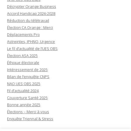
Décrypter Orange Business
Accord Handicap 2026-2028
Réduction du télétravail
Élection CA Orange : Merci
Déplacements Pro
Astreintes, IPHNO, Urgence
Le fil d’actualité de l’UES OBS
Élection ASA 2025
Éthique électorale
Intéressement de 2025
Bilan de l’enquête CNPS
NAO UES OBS 2025
Fil d’actualité 2024
Couverture Santé 2025
Bonne année 2025
Élections – Merci à vous
Enquête Triennal & Stress