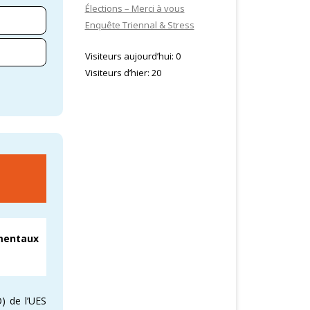
Élections – Merci à vous
Enquête Triennal & Stress
Visiteurs aujourd’hui:
0
Visiteurs d’hier:
20
ementaux
) de l’UES