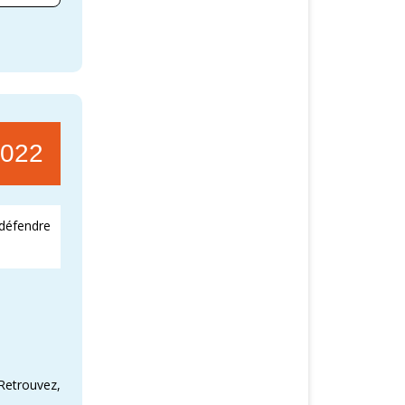
2022
 défendre
 Retrouvez,