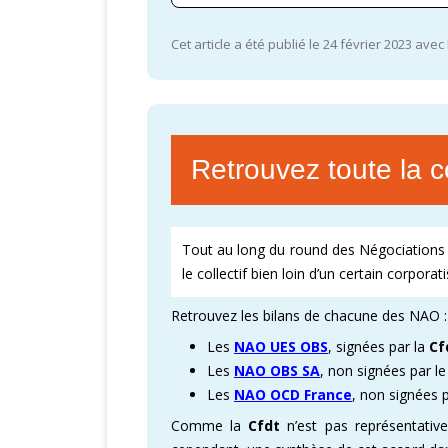
Cet article a été publié le 24 février 2023 avec
Retrouvez toute la 
Tout au long du round des Négociations 
le collectif bien loin d’un certain corporat
Retrouvez les bilans de chacune des NAO :
Les
NAO UES OBS
, signées par la
Cf
Les
NAO OBS SA
, non signées par l
Les
NAO OCD France
, non signées 
Comme la
Cfdt
n’est pas représentati