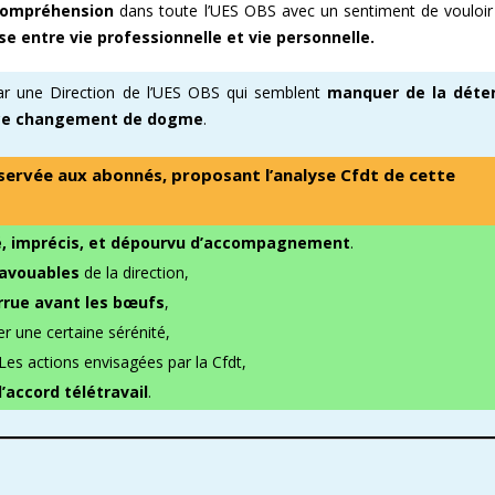
ncompréhension
dans toute l’UES OBS avec un sentiment de vouloi
rise entre vie professionnelle et vie personnelle.
ar une Direction de l’UES OBS qui semblent
manquer de la déte
 ce changement de dogme
.
éservée aux abonnés, proposant l’analyse Cfdt de cette
é, imprécis, et dépourvu d’accompagnement
.
 avouables
de la direction,
rrue avant les bœufs
,
r une certaine sérénité,
Les actions envisagées par la Cfdt,
’accord télétravail
.