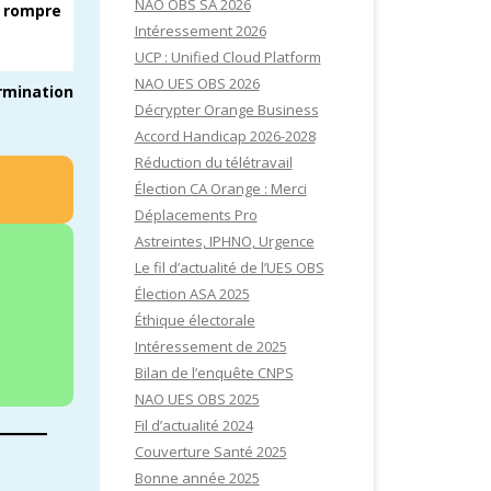
NAO OBS SA 2026
r
rompre
Intéressement 2026
UCP : Unified Cloud Platform
NAO UES OBS 2026
rmination
Décrypter Orange Business
Accord Handicap 2026-2028
Réduction du télétravail
Élection CA Orange : Merci
Déplacements Pro
Astreintes, IPHNO, Urgence
Le fil d’actualité de l’UES OBS
Élection ASA 2025
Éthique électorale
Intéressement de 2025
Bilan de l’enquête CNPS
NAO UES OBS 2025
Fil d’actualité 2024
Couverture Santé 2025
Bonne année 2025