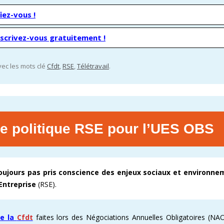
iez-vous !
nscrivez-vous gratuitement !
vec les mots clé
Cfdt
,
RSE
,
Télétravail
.
le politique RSE pour l’UES OBS
toujours pas pris conscience des enjeux sociaux et environn
’Entreprise
(RSE).
de la
Cfdt
faites lors des Négociations Annuelles Obligatoires (NAO