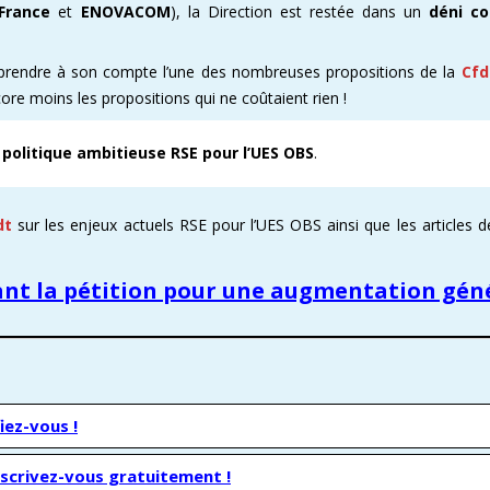
France
et
ENOVACOM
), la Direction est restée dans un
déni c
eprendre à son compte l’une des nombreuses propositions de la
Cfd
ore moins les propositions qui ne coûtaient rien !
e
politique ambitieuse RSE pour l’UES OBS
.
dt
sur les enjeux actuels RSE pour l’UES OBS ainsi que les articles d
nant la pétition pour une augmentation gén
iez-vous !
nscrivez-vous gratuitement !