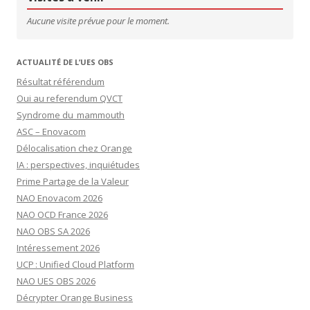
Aucune visite prévue pour le moment.
ACTUALITÉ DE L’UES OBS
Résultat référendum
Oui au referendum QVCT
Syndrome du mammouth
ASC – Enovacom
Délocalisation chez Orange
IA : perspectives, inquiétudes
Prime Partage de la Valeur
NAO Enovacom 2026
NAO OCD France 2026
NAO OBS SA 2026
Intéressement 2026
UCP : Unified Cloud Platform
NAO UES OBS 2026
Décrypter Orange Business