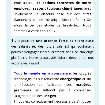
Pour autant,
les actions concrètes de notre
employeur restent toujours chimériques
avec
uniquement un discours basé sur des effets
d’annonces et une rhétorique bien rodée : « On
allons lancer des études de faisabilité…, Nous
sommes à votre écoute… » …
Il y a pourtant
une attente forte et silencieuse
des salariés (et des futurs salariés) qui souhaitent
pouvoir s’engager individuellement dans ce challenge
planétaire. Notre attractivité future dépend de nos
actions au présent.
Tout le monde en a conscience
, les progrès
technologiques sur l’efficacité
énergétique
et sur
la réduction de l’utilisation des
matières
premières
ne suffiront pas à compenser
l’augmentation des
usages
.
Il nous est collectivement nécessaire de s’imposer