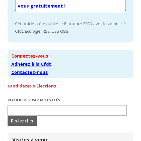
vous gratuitement !
Cet article a été publié le 8 octobre 2020 avec les mots clé
Cfdt
,
Écologie
,
RSE
,
UES OBS
.
Connectez-vous !
Adhérez à la Cfdt
Contactez-nous
Candidater & Élections
RECHERCHER PAR MOTS CLÉS
Rechercher :
Visites à venir