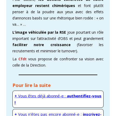
employeur restent chimériques
et font plutôt
penser à de la poudre aux yeux avec des effets
d’annonces basés sur une rhétorique bien rodée : « on
va… » …
L’image véhiculée par la RSE
joue pourtant un rôle
important sur l’attractivité d’OBS et peut grandement
faciliter notre croissance
(favoriser les
recrutements et minimiser le turnover).
La
Cfdt
vous propose de confronter sa vision avec
celle de la Direction.
Pour lire la suite
+
Vous êtes déjà abonné-e :
authentifiez-vous
!
+
Vous n'êtes pas encore abonné-e :
inscrivez-