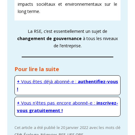
impacts sociétaux et environnementaux sur le
long terme.
La RSE, c’est essentiellement un sujet de
changement de gouvernance
à tous les niveaux
de l’entreprise.
Pour lire la suite
+
Vous êtes déjà abonné-e :
authentifiez-vous
!
+
Vous n'êtes pas encore abonné-e :
inscrivez-
vous gratuitement !
Cet article a été publié le 20 janvier 2022 avec les mots clé
Cfdt
,
Écologie
,
Négocier
,
RSE
,
UES OBS
.