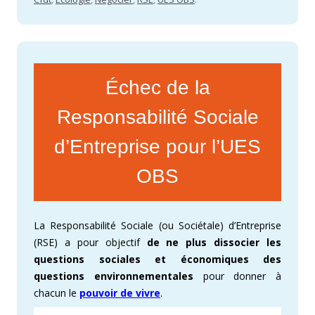
Échec de la
Responsabilité Sociale
d’Entreprise pour l’UES
OBS
La Responsabilité Sociale (ou Sociétale) d’Entreprise
(RSE) a pour objectif
de ne plus dissocier les
questions sociales et économiques des
questions environnementales
pour donner à
chacun le
pouvoir de vivre
.