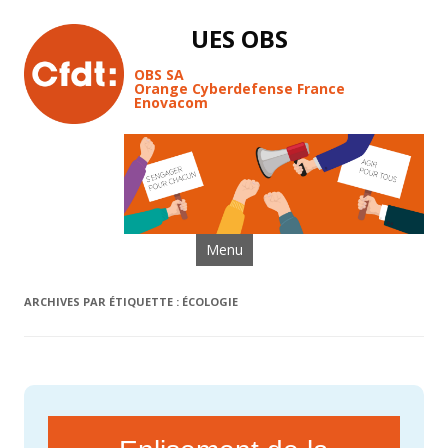
UES OBS
OBS SA
Orange Cyberdefense France
Enovacom
Aller au contenu
Menu
ARCHIVES PAR ÉTIQUETTE :
ÉCOLOGIE