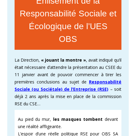
Enlisement de la
Responsabilité Sociale et
Écologique de l’UES
OBS
La Direction,
« jouant la montre »
, avait indiqué qu’il
était nécessaire d’attendre la présentation au CSEE du
11 janvier avant de pouvoir commencer à tirer les
premières conclusions au sujet de
Responsabilité
Sociale (ou Sociétale) de l’Entreprise (RSE)
– soit
déjà 2 ans après la mise en place de la commission
RSE du CSE…
Au pied du mur,
les masques tombent
devant
une réalité affligeante.
L’espoir d’une réelle politique RSE pour OBS SA