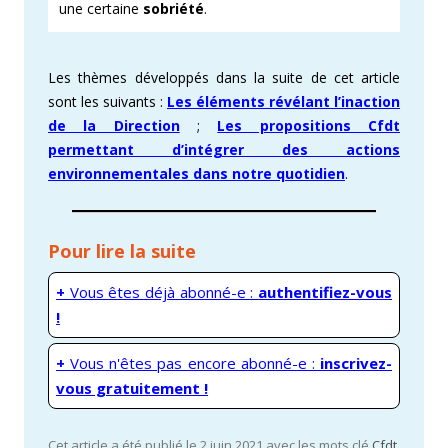
une certaine
sobriété
.
Les thèmes développés dans la suite de cet article
sont les suivants :
Les éléments révélant l’inaction
de la Direction
;
Les propositions Cfdt
permettant d’intégrer des actions
environnementales dans notre quotidien
.
Pour lire la suite
+
Vous êtes déjà abonné-e :
authentifiez-vous
!
+
Vous n'êtes pas encore abonné-e :
inscrivez-
vous gratuitement !
Cet article a été publié le 2 juin 2021 avec les mots clé
Cfdt
,