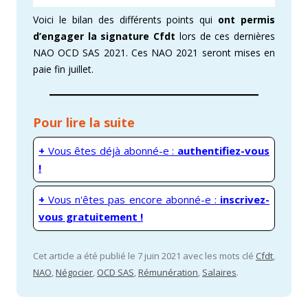
Voici le bilan des différents points qui
ont permis
d’engager la signature Cfdt
lors de ces dernières
NAO OCD SAS 2021. Ces NAO 2021 seront mises en
paie fin juillet.
Pour lire la suite
+
Vous êtes déjà abonné-e :
authentifiez-vous
!
+
Vous n'êtes pas encore abonné-e :
inscrivez-
vous gratuitement !
Cet article a été publié le 7 juin 2021 avec les mots clé
Cfdt
,
NAO
,
Négocier
,
OCD SAS
,
Rémunération
,
Salaires
.