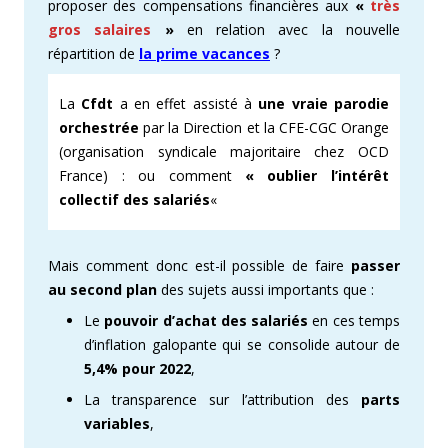
proposer des compensations financières aux
«
très
gros salaires
»
en relation avec la nouvelle
répartition de
la prime vacances
?
La
Cfdt
a en effet assisté à
une vraie parodie
orchestrée
par la Direction et la CFE-CGC Orange
(organisation syndicale majoritaire chez OCD
France) : ou comment
« oublier l’intérêt
collectif des salariés
«
Mais comment donc est-il possible de faire
passer
au second plan
des sujets aussi importants que :
Le
pouvoir d’achat des salariés
en ces temps
d’inflation galopante qui se consolide autour de
5,4% pour 2022
,
La transparence sur l’attribution des
parts
variables
,