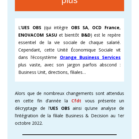
plus
L’
UES OBS
(qui intègre
OBS SA
,
OCD France
,
ENOVACOM SASU
et bientôt
B&D
) est le repère
essentiel de la vie sociale de chaque salarié.
Cependant, cette Unité Économique Sociale vit
dans l’écosystème
Orange Business Services
plus vaste, avec son jargon parfois abscond :
Business Unit, directions, filiales…
Alors que de nombreux changements sont attendus
en cette fin d’année la
Cfdt
vous présente un
décryptage de l’
UES OBS
ainsi qu’une analyse de
l’intégration de la filiale Business & Decision au 1er
octobre 2022.