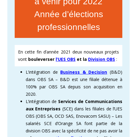
à venir pour 2022
Année d’élections
professionnelles
En cette fin d’année 2021 deux nouveaux projets
vont
bouleverser
l’UES OBS
et la
Division OBS
:
L’intégration de
Business & Decision
(B&D)
dans OBS SA – B&D est une filiale détenue à
100% par OBS SA depuis son acquisition en
2020.
L’intégration de
Services de Communications
aux Entreprises
(SCE) dans les filiales de l’UES
OBS (OBS SA, OCD SAS, Enovacom SASU) – Les
salariés SCE d’Orange SA font partie de la
division OBS avec la spécificité de ne pas avoir la