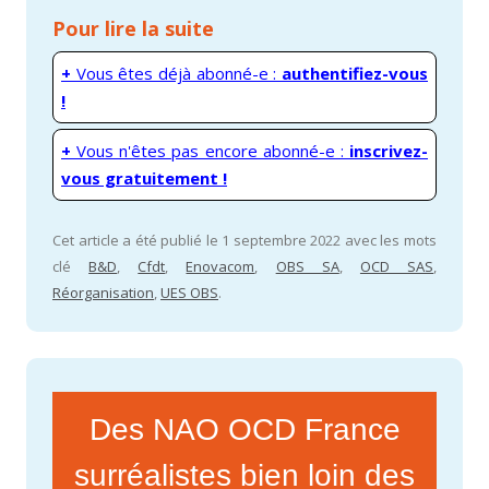
Pour lire la suite
+
Vous êtes déjà abonné-e :
authentifiez-vous
!
+
Vous n'êtes pas encore abonné-e :
inscrivez-
vous gratuitement !
Cet article a été publié le 1 septembre 2022 avec les mots
clé
B&D
,
Cfdt
,
Enovacom
,
OBS SA
,
OCD SAS
,
Réorganisation
,
UES OBS
.
Des NAO OCD France
surréalistes bien loin des