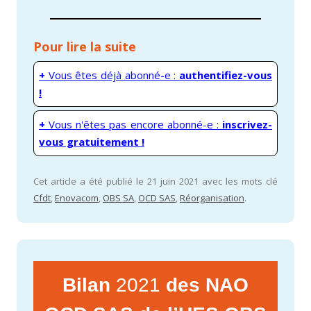
Pour lire la suite
+
Vous êtes déjà abonné-e :
authentifiez-vous
!
+
Vous n'êtes pas encore abonné-e :
inscrivez-
vous gratuitement !
Cet article a été publié le 21 juin 2021 avec les mots clé
Cfdt
,
Enovacom
,
OBS SA
,
OCD SAS
,
Réorganisation
.
Bilan
2021
des NAO