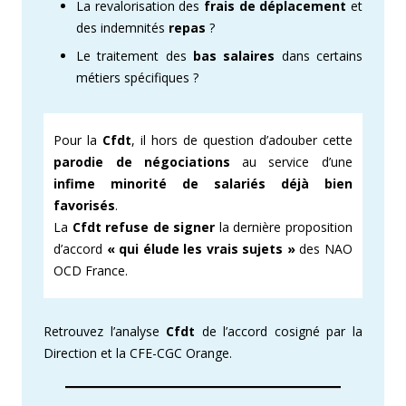
La revalorisation des
frais de déplacement
et
des indemnités
repas
?
Le traitement des
bas salaires
dans certains
métiers spécifiques ?
Pour la
Cfdt
, il hors de question d’adouber cette
parodie de négociations
au service d’une
infime minorité de salariés
déjà bien
favorisés
.
La
Cfdt refuse de signer
la dernière proposition
d’accord
« qui élude les vrais sujets »
des NAO
OCD France.
Retrouvez l’analyse
Cfdt
de l’accord cosigné par la
Direction et la CFE-CGC Orange.