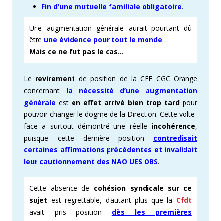
Fin d’une mutuelle familiale obligatoire
.
Une augmentation générale aurait pourtant dû
être
une évidence pour tout le monde
…
Mais ce ne fut pas le cas…
Le
revirement
de position de la CFE CGC Orange
concernant
la nécessité d’une augmentation
générale
est
en effet arrivé bien trop tard
pour
pouvoir changer le dogme de la Direction. Cette volte-
face a surtout démontré une réelle
incohérence
,
puisque cette dernière position
contredisait
certaines affirmations précédentes et invalidait
leur cautionnement des NAO UES OBS
.
Cette absence de
cohésion syndicale sur ce
sujet
est regrettable, d’autant plus que la
Cfdt
avait pris position
dès les premières