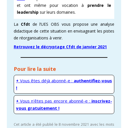
et ont même pour vocation à
prendre le
leadership
sur leurs domaines.
La
Cfdt
de l’UES OBS vous propose une analyse
didactique de cette situation en envisageant les pistes
de réorganisations à venir.
Retrouvez le décryptage Cfdt de janvier 2021
Pour lire la suite
+
Vous êtes déjà abonné-e :
authentifiez-vous
!
+
Vous n'êtes pas encore abonné-e :
inscrivez-
vous gratuitement !
Cet article a été publié le 8 novembre 2021 avec les mots