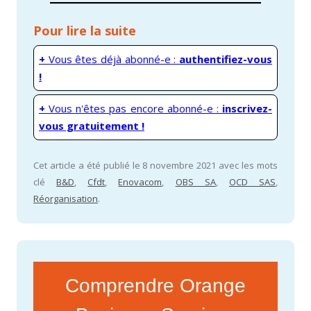
Pour lire la suite
+
Vous êtes déjà abonné-e :
authentifiez-vous
!
+
Vous n'êtes pas encore abonné-e :
inscrivez-
vous gratuitement !
Cet article a été publié le 8 novembre 2021 avec les mots
clé
B&D
,
Cfdt
,
Enovacom
,
OBS SA
,
OCD SAS
,
Réorganisation
.
Comprendre Orange