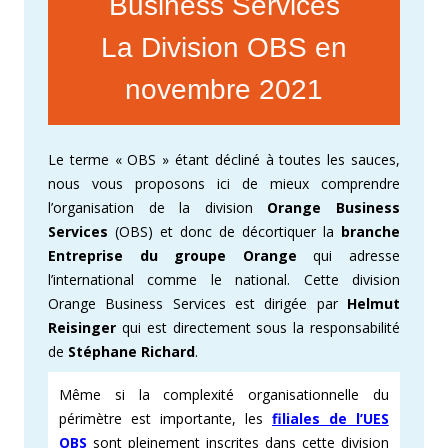
Business Services
La Division OBS en
novembre 2021
Le terme « OBS » étant décliné à toutes les sauces,
nous vous proposons ici de mieux comprendre
l’organisation de la division
Orange Business
Services
(OBS) et donc de décortiquer la
branche
Entreprise du groupe Orange
qui adresse
l’international comme le national. Cette division
Orange Business Services est dirigée par
Helmut
Reisinger
qui est directement sous la responsabilité
de
Stéphane Richard
.
Même si la complexité organisationnelle du
périmètre est importante, les
filiales de l’UES
OBS
sont pleinement inscrites dans cette division