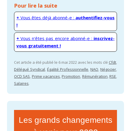
Pour lire la suite
+
Vous êtes déjà abonné-e :
authentifiez-vous
!
+
Vous n'êtes pas encore abonné-e :
inscrivez-
vous gratuitement !
Cet article a été publié le 6 mai 2022 avec les mots clé
Cfdt
,
Délégué Syndical
,
Égalité Professionnelle
,
NAO
,
Négocier
,
OCD SAS
,
Prime vacances
,
Promotion
,
Rémunération
,
RSE
,
Salaires
.
Les grands changements