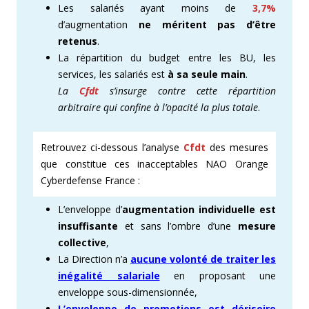
Les salariés ayant moins de
3,7%
d’augmentation
ne méritent pas d’être
retenus
.
La répartition du budget entre les BU, les
services, les salariés est
à sa seule main
.
La
Cfdt
s’insurge contre cette répartition
arbitraire qui confine à l’opacité la plus totale
.
Retrouvez ci-dessous l’analyse
Cfdt
des mesures
que constitue ces inacceptables NAO Orange
Cyberdefense France :
L’enveloppe d’
augmentation individuelle est
insuffisante
et sans l’ombre d’une
mesure
collective
,
La Direction n’a
aucune volonté de traiter les
inégalité salariale
en proposant une
enveloppe sous-dimensionnée,
L’enveloppe de promotions est dérisoire