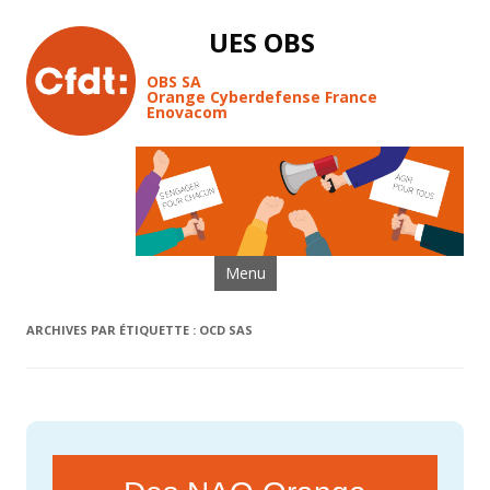
UES OBS
OBS SA
Orange Cyberdefense France
Enovacom
Aller au contenu
Menu
ARCHIVES PAR ÉTIQUETTE :
OCD SAS