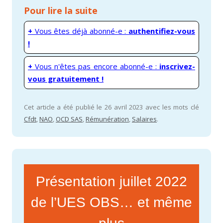
Pour lire la suite
+
Vous êtes déjà abonné-e :
authentifiez-vous
!
+
Vous n'êtes pas encore abonné-e :
inscrivez-
vous gratuitement !
Cet article a été publié le 26 avril 2023 avec les mots clé
Cfdt
,
NAO
,
OCD SAS
,
Rémunération
,
Salaires
.
Présentation juillet 2022
de l’UES OBS… et même