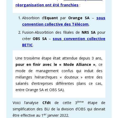
réorganisation ont été franchies
:
Absorbion d’
Equant
par
Orange SA
–
sous
convention collective des Télécom
,
Fusion-Absorbtion des filiales de
NRS SA
pour
créer
OBS SA
–
sous convention collective
BETIC
.
Une troisième étape était attendue depuis 3 ans,
pour en finir avec le « Mode Alliance »
, ce
mode de management confus qui induit des
mélanges hiérarchiques « douteux » entre des
salariés d’entreprises différentes (dans ce cas,
entre Orange SA et OBS SA).
ème
Voici l’analyse
Cfdt
de cette 3
étape de
simplification des BU de la division d’OBS qui devrait
er
être effective au 1
janvier 2022.