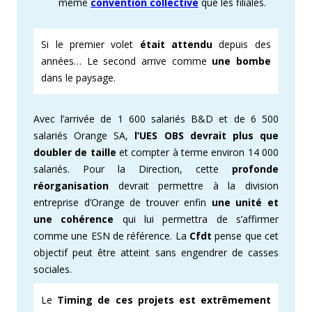
même
convention collective
que les filiales.
Si le premier volet
était attendu
depuis des
années… Le second arrive comme
une bombe
dans le paysage.
Avec l’arrivée de 1 600 salariés B&D et de 6 500
salariés Orange SA,
l’UES OBS devrait plus que
doubler de taille
et compter à terme environ 14 000
salariés. Pour la Direction, cette
profonde
réorganisation
devrait permettre à la division
entreprise d’Orange de trouver enfin
une unité et
une cohérence
qui lui permettra de s’affirmer
comme une ESN de référence. La
Cfdt
pense que cet
objectif peut être atteint sans engendrer de casses
sociales.
Le
Timing de ces projets est extrêmement