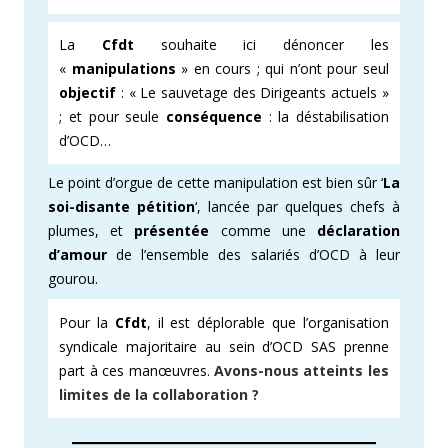
La
Cfdt
souhaite ici dénoncer les
«
manipulations
» en cours ; qui n’ont pour seul
objectif
: « Le sauvetage des Dirigeants actuels »
; et pour seule
conséquence
: la déstabilisation
d’OCD…
Le point d’orgue de cette manipulation est bien sûr ‘
La
soi-disante
pétition
‘, lancée par quelques chefs à
plumes, et
présentée
comme une
déclaration
d’amour
de l’ensemble des salariés d’OCD à leur
gourou.
Pour la
Cfdt
, il est déplorable que l’organisation
syndicale majoritaire au sein d’OCD SAS prenne
part à ces manœuvres.
Avons-nous atteints les
limites de la collaboration ?