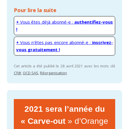
Pour lire la suite
+
Vous êtes déjà abonné-e :
authentifiez-vous
!
+
Vous n'êtes pas encore abonné-e :
inscrivez-
vous gratuitement !
Cet article a été publié le 28 avril 2021 avec les mots clé
Cfdt
,
OCD SAS
,
Réorganisation
.
2021 sera l’année du
« Carve-out
» d’Orange