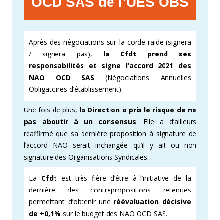
OCD SAS de l’UES OBS
Après des négociations sur la corde raide (signera
/ signera pas),
la Cfdt prend ses
responsabilités et signe l’accord 2021 des
NAO OCD SAS
(Négociations Annuelles
Obligatoires d’établissement).
Une fois de plus,
la Direction a pris le risque de ne
pas aboutir à un consensus
. Elle a d’ailleurs
réaffirmé que sa dernière proposition à signature de
l’accord NAO serait inchangée qu’il y ait ou non
signature des Organisations Syndicales…
La
Cfdt
est très fière d’être à l’initiative de la
dernière des contrepropositions retenues
permettant d’obtenir une
réévaluation décisive
de +0,1%
sur le budget des NAO OCD SAS.