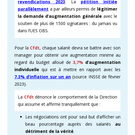
revendications 2023
. La
pétition initiée
parallèlement
a par ailleurs permis de
légitimer
la demande d’augmentation générale
avec le
soutien de plus de 1500 signataires : du jamais vu
dans l’UES OBS.
Pour la
Cfdt
, chaque salarié devra se battre avec son
manager pour obtenir une augmentation minime au
regard du budget alloué de
3,7%
d’augmentation
individuelle
qui est à mettre en rapport avec les
7,3% d’inflation sur un an
(source INSSE de février
2023).
La
Cfdt
dénonce le comportement de la Direction
qui assume et affirme tranquillement que :
Les négociations ont pour seul but d’afficher un
beau pourcentage auprès des salariés
au
détriment de la vérité
.