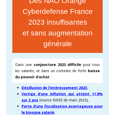
Des NAO Orange
Cyberdefense France
2023 insuffisantes
et sans augmentation
générale
Dans une
conjoncture 2023 difficile
pour tous
les salariés, et dans un contexte de forte
baisse
du pouvoir d’achat
:
Désillusion de l’intéressement 2023
,
Vertige d’une Inflation qui atteint 11,8%
sur 2 ans
(source INSEE de mars 2023),
Perte d’une fiscalisation avantageuse pour
le kiosque salarié
,