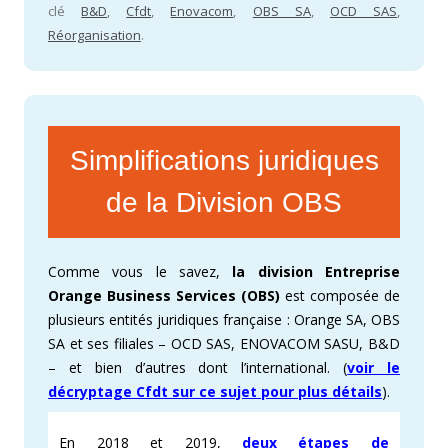
clé
B&D
,
Cfdt
,
Enovacom
,
OBS SA
,
OCD SAS
,
Réorganisation
.
Simplifications juridiques
de la Division OBS
Comme vous le savez,
la division Entreprise
Orange Business Services (OBS)
est composée de
plusieurs entités juridiques française : Orange SA, OBS
SA et ses filiales – OCD SAS, ENOVACOM SASU, B&D
– et bien d’autres dont l’international. (
voir le
décryptage Cfdt sur ce sujet pour plus détails
).
En 2018 et 2019,
deux étapes de