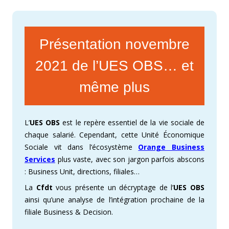
Présentation novembre
2021 de l’UES OBS… et
même plus
L’
UES OBS
est le repère essentiel de la vie sociale de
chaque salarié. Cependant, cette Unité Économique
Sociale vit dans l’écosystème
Orange Business
Services
plus vaste, avec son jargon parfois abscons
: Business Unit, directions, filiales…
La
Cfdt
vous présente un décryptage de l’
UES OBS
ainsi qu’une analyse de l’intégration prochaine de la
filiale Business & Decision.