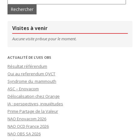
Visites à venir
Aucune visite prévue pour le moment.
ACTUALITÉ DE L’UES OBS
Résultat référendum
Oui au referendum QVCT
Syndrome du mammouth
ASC – Enovacom
Délocalisation chez Orange
IA : perspectives, inquiétudes
Prime Partage de la Valeur
NAO Enovacom 2026
NAO OCD France 2026
NAO OBS SA 2026