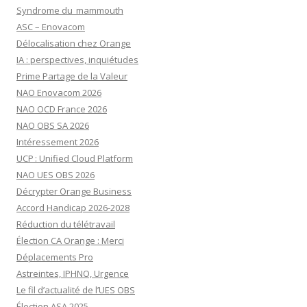
Syndrome du mammouth
ASC – Enovacom
Délocalisation chez Orange
IA : perspectives, inquiétudes
Prime Partage de la Valeur
NAO Enovacom 2026
NAO OCD France 2026
NAO OBS SA 2026
Intéressement 2026
UCP : Unified Cloud Platform
NAO UES OBS 2026
Décrypter Orange Business
Accord Handicap 2026-2028
Réduction du télétravail
Élection CA Orange : Merci
Déplacements Pro
Astreintes, IPHNO, Urgence
Le fil d’actualité de l’UES OBS
Élection ASA 2025