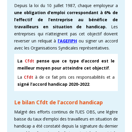
Depuis la loi du 10 juillet 1987, chaque employeur a
une obligation d’emploi correspondant à 6% de
l’effectif de l’entreprise au bénéfice de
travailleurs en situation de handicap.
Les
entreprises qui n’atteignent pas cet objectif doivent
reverser un reliquat à
l’AGEFIPH
ou signer un accord
avec les Organisations Syndicales représentatives.
La
Cfdt
pense que ce type d’accord est le
meilleur moyen pour atteindre cet objectif
.
La
Cfdt
à de ce fait pris ces responsabilités et a
signé l’accord handicap 2020-2022
.
Le bilan Cfdt de
l’accord handicap
Malgré des efforts continus de l’UES OBS, une légère
baisse du taux d’emploi des travailleurs en situation de
handicap a été constaté depuis la signature du dernier