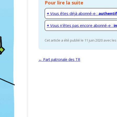
Pour lire la suite
+
Vous êtes déjà abonné-e :
authentif
+
Vous n'êtes pas encore abonné-e :
i
Cet article a été publié le 11 juin 2020 avec le
Navigation des articles
←
Part patronale des TR