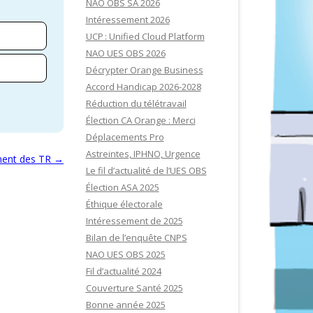
NAO OBS SA 2026
Intéressement 2026
UCP : Unified Cloud Platform
NAO UES OBS 2026
Décrypter Orange Business
Accord Handicap 2026-2028
Réduction du télétravail
Élection CA Orange : Merci
Déplacements Pro
Astreintes, IPHNO, Urgence
ent des TR
→
Le fil d’actualité de l’UES OBS
Élection ASA 2025
Éthique électorale
Intéressement de 2025
Bilan de l’enquête CNPS
NAO UES OBS 2025
Fil d’actualité 2024
Couverture Santé 2025
Bonne année 2025