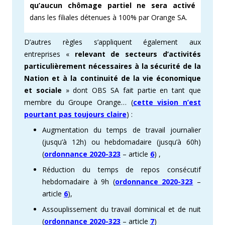
qu’aucun chômage partiel ne sera activé
dans les filiales détenues à 100% par Orange SA.
D’autres règles s’appliquent également aux
entreprises «
relevant de secteurs d’activités
particulièrement nécessaires à la sécurité de la
Nation et à la continuité de la vie économique
et sociale
» dont OBS SA fait partie en tant que
membre du Groupe Orange… (
cette vision n’est
pourtant pas toujours claire
) :
Augmentation du temps de travail journalier
(jusqu’à 12h) ou hebdomadaire (jusqu’à 60h)
(
ordonnance 2020-323
– article
6
) ,
Réduction du temps de repos consécutif
hebdomadaire à 9h (
ordonnance 2020-323
–
article
6
),
Assouplissement du travail dominical et de nuit
(
ordonnance 2020-323
– article
7
)