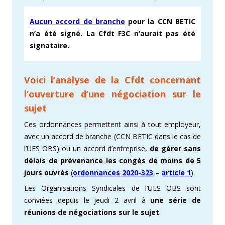
Aucun accord de branche
pour la CCN BETIC
n’a été signé. La Cfdt F3C n’aurait pas été
signataire.
Voici l’analyse de la
Cfdt
concernant
l’ouverture d’une négociation sur le
sujet
Ces ordonnances permettent ainsi à tout employeur,
avec un accord de branche (CCN BETIC dans le cas de
l’UES OBS) ou un accord d’entreprise,
de gérer sans
délais de prévenance les congés de moins de 5
jours ouvrés
(
ordonnances 2020-323
–
article 1
).
Les Organisations Syndicales de l’UES OBS sont
conviées depuis le jeudi 2 avril à
une série de
réunions de négociations sur le sujet
.