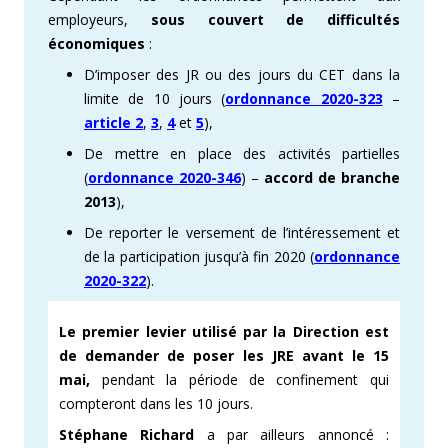
employeurs,
sous couvert de difficultés
économiques
:
D’imposer des JR ou des jours du CET dans la
limite de 10 jours (
ordonnance 2020-323
–
article 2
,
3
,
4
et
5
),
De mettre en place des activités partielles
(
ordonnance 2020-346
) –
accord de branche
2013
),
De reporter le versement de l’intéressement et
de la participation jusqu’à fin 2020 (
ordonnance
2020-322
).
Le premier levier utilisé par la Direction est
de demander de poser les JRE avant le 15
mai,
pendant la période de confinement qui
compteront dans les 10 jours.
Stéphane Richard
a par ailleurs annoncé :