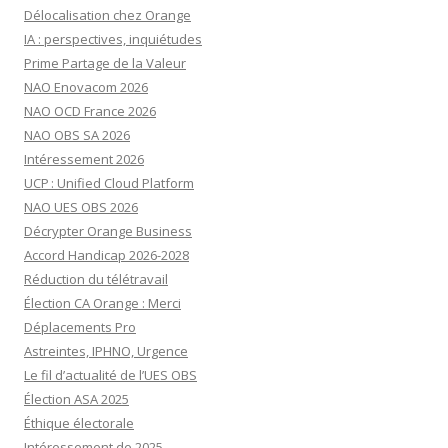
Délocalisation chez Orange
IA : perspectives, inquiétudes
Prime Partage de la Valeur
NAO Enovacom 2026
NAO OCD France 2026
NAO OBS SA 2026
Intéressement 2026
UCP : Unified Cloud Platform
NAO UES OBS 2026
Décrypter Orange Business
Accord Handicap 2026-2028
Réduction du télétravail
Élection CA Orange : Merci
Déplacements Pro
Astreintes, IPHNO, Urgence
Le fil d’actualité de l’UES OBS
Élection ASA 2025
Éthique électorale
Intéressement de 2025