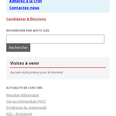
Adhérez à la Cfdt
Contactez-nous
Candidater & Élections
RECHERCHER PAR MOTS CLÉS
Rechercher :
Visites à venir
Aucune visite prévue pour le moment.
ACTUALITÉ DE L’UES OBS
Résultat référendum
Oui au referendum QVCT
Syndrome du mammouth
ASC – Enovacom