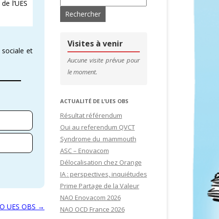
 de l’UES
’ADHÉRENTS
CONTACTS & LIENS UTILES
DE SITES
CFDT – 1ER SYNDICAT DES CADRES
Visites à venir
 sociale et
SITES
Aucune visite prévue pour
le moment.
IDATURES
ACTUALITÉ DE L’UES OBS
Résultat référendum
Oui au referendum QVCT
Syndrome du mammouth
ASC – Enovacom
Délocalisation chez Orange
IA : perspectives, inquiétudes
Prime Partage de la Valeur
NAO Enovacom 2026
AO UES OBS
→
NAO OCD France 2026