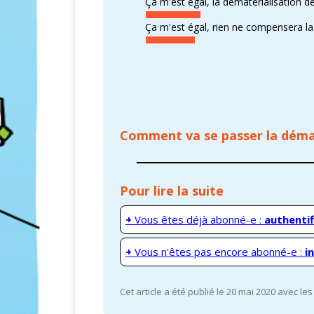
Ça m'est égal, la dématérialisation d
Ça m'est égal, rien ne compensera la
Comment va se passer la
démat
Pour lire la suite
+
Vous êtes déjà abonné-e :
authentif
+
Vous n'êtes pas encore abonné-e :
i
Cet article a été publié le 20 mai 2020 avec le