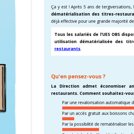
Ça y est ! Après 5 ans de tergiversations, 
CARTOGRAPHI
dématérialisation des titres-restaur
déjà effective pour une grande majorité de
AMÉLIORATION
Tous les salariés de l’UES OBS disp
VICTOIRES CFD
utilisation dématérialisée des titr
restaurants
.
Qu'en pensez-vous ?
La Direction admet économiser an
restaurants. Comment souhaitez-vous 
Par une revalorisation automatique d
Par un accès gratuit aux boissons c
Par la possibilité de rematérialiser le