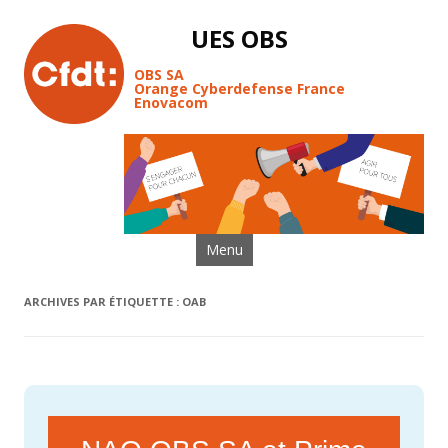
UES OBS
OBS SA
Orange Cyberdefense France
Enovacom
Aller au contenu
Menu
ARCHIVES PAR ÉTIQUETTE :
OAB