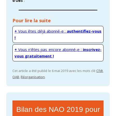
d’OBS
:
Pour lire la suite
+
Vous êtes déjà abonné-e :
authentifiez-vous
!
+
Vous n'êtes pas encore abonné-e :
inscrivez-
vous gratuitement !
Cet article a été publié le 6 mai 2019 avec les mots clé
Cfdt
,
OAB
,
Réorganisation
.
Bilan des NAO 2019 pour