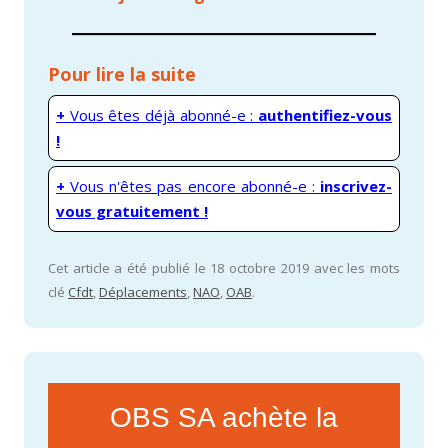
Pour lire la suite
+
Vous êtes déjà abonné-e :
authentifiez-vous
!
+
Vous n'êtes pas encore abonné-e :
inscrivez-
vous gratuitement !
Cet article a été publié le 18 octobre 2019 avec les mots
clé
Cfdt
,
Déplacements
,
NAO
,
OAB
.
OBS SA achète la