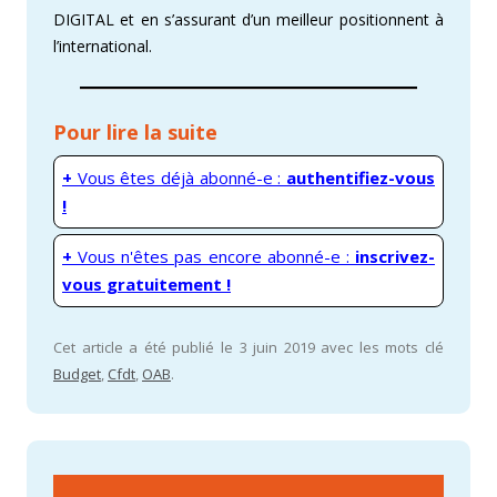
DIGITAL et en s’assurant d’un meilleur positionnent à
l’international.
Pour lire la suite
+
Vous êtes déjà abonné-e :
authentifiez-vous
!
+
Vous n'êtes pas encore abonné-e :
inscrivez-
vous gratuitement !
Cet article a été publié le 3 juin 2019 avec les mots clé
Budget
,
Cfdt
,
OAB
.