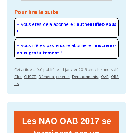
Pour lire la suite
+
Vous êtes déjà abonné-e :
authentifiez-vous
!
+
Vous n'êtes pas encore abonné-e :
inscrivez-
vous gratuitement !
Cet article a été publié le 11 janvier 2019 avec les mots clé
Cfdt
,
CHSCT
,
Déménagements
,
Déplacements
,
OAB
,
OBS
SA
.
Les NAO OAB 2017 se