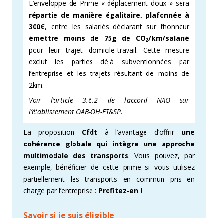
L’enveloppe de Prime « déplacement doux » sera
répartie de manière égalitaire, plafonnée à
300€
, entre les salariés déclarant sur l’honneur
émettre moins de 75g
de CO
/km/salarié
2
pour leur trajet domicile-travail. Cette mesure
exclut les parties déjà subventionnées par
l’entreprise et les trajets résultant de moins de
2km.
Voir l’article 3.6.2 de l’accord NAO sur
l’établissement OAB-OH-FT&SP.
La proposition
Cfdt
à l’avantage d’offrir
une
cohérence globale qui intègre une approche
multimodale des transports
. Vous pouvez, par
exemple, bénéficier de cette prime si vous utilisez
partiellement les transports en commun pris en
charge par l’entreprise :
Profitez-en !
Savoir si je suis éligible