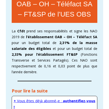
OAB – OH – Téléfact SA
– FT&SP de l’UES OBS
La
Cfdt
prend ses responsabilités et signe les NAO
2019 de
l’établissement OAB – OH – Téléfact SA
pour un budget total de
2,31% de la masse
salariale des éligibles
et pour un budget total de
2,33% pour l’établissement FT&SP
(Fonctions
Transverse et Services Partagés). Ces NAO sont
respectivement de 0,16 et 0,03 point de plus que
l’année dernière.
Pour lire la suite
+
Vous êtes déjà abonné-e :
authentifiez-vous
!