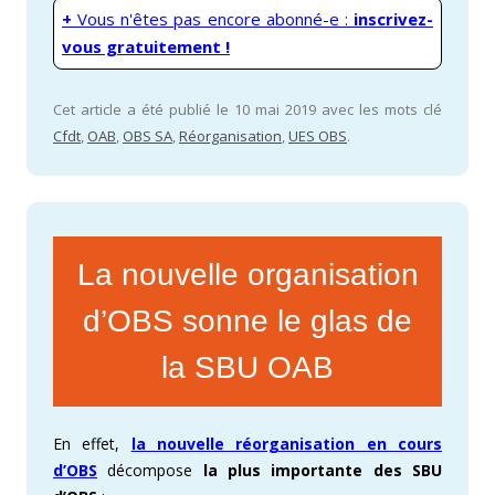
+
Vous n'êtes pas encore abonné-e :
inscrivez-
vous gratuitement !
Cet article a été publié le 10 mai 2019 avec les mots clé
Cfdt
,
OAB
,
OBS SA
,
Réorganisation
,
UES OBS
.
La nouvelle organisation
d’OBS sonne le glas de
la SBU OAB
En effet,
la nouvelle réorganisation en cours
d’OBS
décompose
la plus importante des SBU