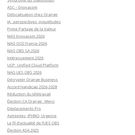
Syndrome du mammouth
ASC – Enovacom
Délocalisation chez Orange
IA : perspectives, inquiétudes
Prime Partage de la Valeur
NAO Enovacom 2026
NAO OCD France 2026
NAO OBS SA 2026
Intéressement 2026
UCP : Unified Cloud Platform
NAO UES OBS 2026
Décrypter Orange Business
Accord Handicap 2026-2028
Réduction du télétravail
Élection CA Orange : Merci
Déplacements Pro
Astreintes, IPHNO, Urgence
Le fil d’actualité de l’UES OBS
Élection ASA 2025