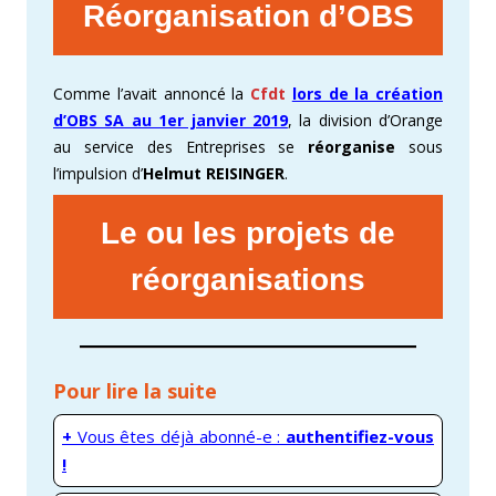
Réorganisation d’OBS
Comme l’avait annoncé la
Cfdt
lors de la création
d’OBS SA au 1er janvier 2019
, la division d’Orange
au service des Entreprises se
réorganise
sous
l’impulsion d’
Helmut REISINGER
.
Le ou les projets de
réorganisations
Pour lire la suite
+
Vous êtes déjà abonné-e :
authentifiez-vous
!