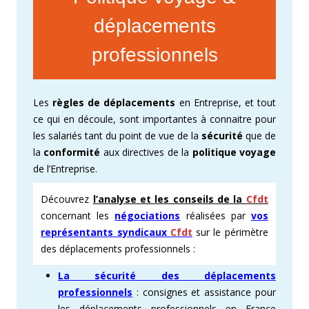
déplacements
professionnels
Les
règles de déplacements
en Entreprise, et tout
ce qui en découle, sont importantes à connaitre pour
les salariés tant du point de vue de la
sécurité
que de
la
conformité
aux directives de la
politique voyage
de l’Entreprise.
Découvrez
l’analyse et les conseils de la
Cfdt
concernant les
négociations
réalisées par
vos
représentants syndicaux
Cfdt
sur le périmètre
des déplacements professionnels :
La sécurité d
es déplacements
professionnels
: consignes et assistance pour
les déplacements professionnels en France