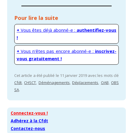
Pour lire la suite
+
Vous êtes déjà abonné-e :
authentifiez-vous
!
+
Vous n'êtes pas encore abonné-e :
inscrivez-
vous gratuitement !
Cet article a été publié le 11 janvier 2019 avec les mots clé
Cfdt
,
CHSCT
,
Déménagements
,
Déplacements
,
OAB
,
OBS
SA
.
Connectez-vous !
Adhérez à la Cfdt
Contactez-nous