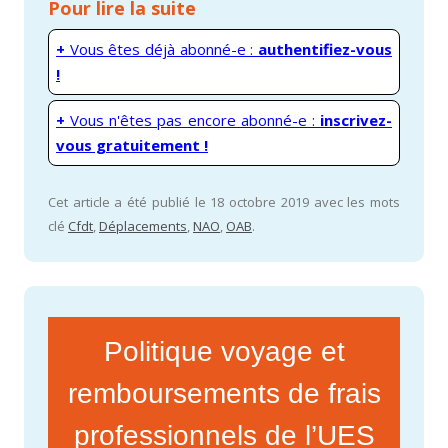
Pour lire la suite
+
Vous êtes déjà abonné-e :
authentifiez-vous
!
+
Vous n'êtes pas encore abonné-e :
inscrivez-
vous gratuitement !
Cet article a été publié le 18 octobre 2019 avec les mots
clé
Cfdt
,
Déplacements
,
NAO
,
OAB
.
Politique voyage et
remboursements de frais
professionnels de l’UES