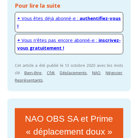
Pour lire la suite
+
Vous êtes déjà abonné-e :
authentifiez-vous
!
+
Vous n'êtes pas encore abonné-e :
inscrivez-
vous gratuitement !
Cet article a été publié le 13 octobre 2020 avec les mots
clé
Bien-être
,
Cfdt
,
Déplacements
,
NAO
,
Négocier
,
Représentants
.
NAO OBS SA et Prime
« déplacement doux »