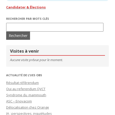
Candidater & Élections
RECHERCHER PAR MOTS CLÉS
Rechercher :
Visites à venir
Aucune visite prévue pour le moment.
ACTUALITÉ DE L’UES OBS
Résultat référendum
Oui au referendum QVCT
Syndrome du mammouth
ASC – Enovacom
Délocalisation chez Orange
IA : perspectives, inquiétudes