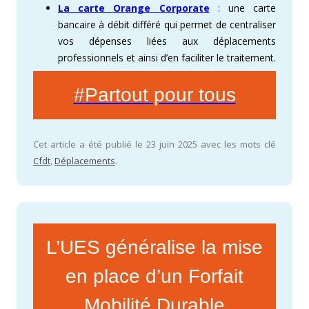
La carte Orange Corporate
: une carte
bancaire à débit différé qui permet de centraliser
vos dépenses liées aux déplacements
professionnels et ainsi d’en faciliter le traitement.
#Partout pour tous
Cet article a été publié le 23 juin 2025 avec les mots clé
Cfdt
,
Déplacements
.
L’UES généralise la mise
en place d’un Forfait
Mobilité Durable