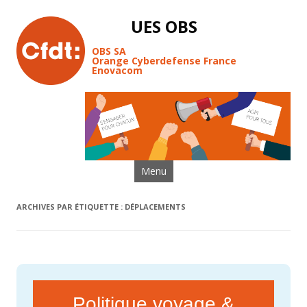
UES OBS
OBS SA
Orange Cyberdefense France
Enovacom
Aller au contenu
Menu
ARCHIVES PAR ÉTIQUETTE :
DÉPLACEMENTS
Politique voyage &