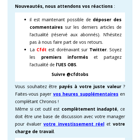
Nouveautés, nous attendons vos réactions
:
il est maintenant possible de
déposer des
commentaires
sur les derniers articles de
l’actualité (réservé aux abonnés). N’hésitez
pas à nous faire part de vos retours.
La
Cfdt
est dorénavant sur
Twitter
. Soyez
les
premiers informés
et partagez
l’actualité de
l’UES OBS
.
Suivre @cfdtobs
Vous souhaitez être
payés à votre juste valeur
?
Faites-vous payer
vos heures supplémentaires
en
complétant Chronos !
Même si cet outil est
complètement inadapté
, ce
doit être une base de discussion avec votre manager
pour évaluer
votre investissement réel
et
votre
charge de travail
.