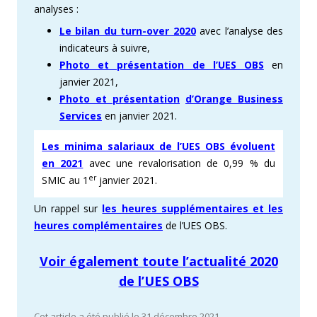
analyses :
Le bilan du turn-over 2020
avec l’analyse des
indicateurs à suivre,
Photo et présentation de l’UES OBS
en
janvier 2021,
Photo
et présentation
d’Orange Business
Services
en janvier 2021.
Les minima salariaux de l’UES OBS évoluent
en 2021
avec une revalorisation de 0,99 % du
er
SMIC au 1
janvier 2021.
Un rappel sur
les heures supplémentaires et les
heures complémentaires
de l’UES OBS.
Voir également toute l’actualité 2020
de l’UES OBS
Cet article a été publié le 31 décembre 2021.