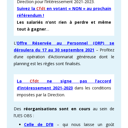
Direction pour l’Intéressement 2021-2023.
Suivez la
Cfdt
en votant « NON »
au prochain
référendum !
Les salariés n’ont rien à perdre et même
tout à gagner
…
L’
Offre Réservée au Personnel (ORP) se
déro
ulera du 17 au 30 septembre 2021
– Profitez
d’une opération d’Actionnariat généreuse dont le
planning est les règles sont finalisés.
La
Cfdt
ne signe pas l’accord
d’intéressement 2021-2023
dans les conditions
imposées par la Direction.
Des
réorganisations sont en cours
au sein de
l’UES OBS :
Celle de DfB
– qui nous laisse un goût