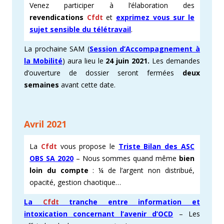
Venez participer à l’élaboration des
revendications
Cfdt
et
exprimez vous sur le
sujet sensible du télétravail
.
La prochaine SAM (
Session d’Accompagnement à
la Mobilité
) aura lieu le
24 juin 2021.
Les demandes
d’ouverture de dossier seront fermées
deux
semaines
avant cette date.
Avril 2021
La
Cfdt
vous propose le
Triste Bilan des ASC
OBS SA 2020
– Nous sommes quand même
bien
loin du compte
: ¼ de l’argent non distribué,
opacité, gestion chaotique…
La
Cfdt
tranche entre information et
intoxication concernant l’avenir d’OCD
– Les