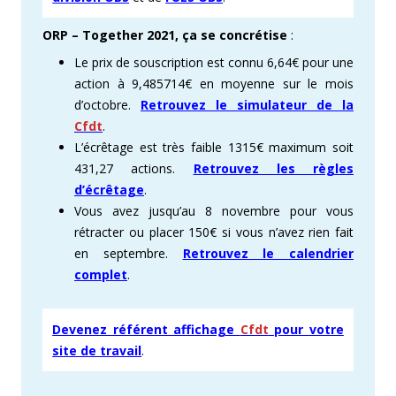
ORP – Together 2021, ça se concrétise
:
Le prix de souscription est connu 6,64€ pour une
action à 9,485714€ en moyenne sur le mois
d’octobre.
Retrouvez le simulateur de la
Cfdt
.
L’écrêtage est très faible 1315€ maximum soit
431,27 actions.
Retrouvez les règles
d’écrêtage
.
Vous avez jusqu’au 8 novembre pour vous
rétracter ou placer 150€ si vous n’avez rien fait
en septembre.
Retrouvez le calendrier
complet
.
Devenez référent affichage
Cfdt
pour votre
site de travail
.