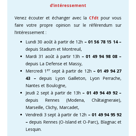
d’intéressement
Venez écouter et échanger avec la
Cfdt
pour vous
faire votre propre opinion sur le référendum sur
l’intéressement :
Lundi 30 août à partir de 12h
– 01 56 78 15 14 –
depuis Stadium et Montreuil,
Mardi 31 août à partir 13h
– 01 49 94 98 08 –
depuis La Defense et Massy,
er
Mercredi 1
sept à partir de 12h
– 01 49 94 27
43 –
depuis Lyon Gailleton, Lyon Perrache,
Nantes et Boulogne,
Jeudi 2 sept à partir de 13h
– 01 49 94 49 92 –
depuis Rennes (Modena, Châtaigneraie),
Marseille, Clichy, Marcadet,
Vendredi 3 sept à partir de 12h
– 01 49 94 95 92
–
depuis Rennes (O-Island et O-Parc), Blagnac et
Lesquin.