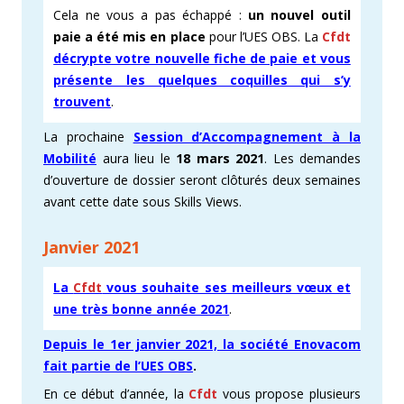
Cela ne vous a pas échappé :
un nouvel outil
paie a été mis en place
pour l’UES OBS. La
Cfdt
décrypte votre nouvelle fiche de paie et vous
présente les quelques coquilles qui s’y
trouvent
.
La prochaine
Session d’Accompagnement à la
Mobilité
aura lieu le
18 mars 2021
. Les demandes
d’ouverture de dossier seront clôturés deux semaines
avant cette date sous Skills Views.
Janvier 2021
La
Cfdt
vous souhaite ses meilleurs vœux et
une très bonne année 2021
.
Depuis le 1er janvier 2021, la société Enovacom
fait partie de l’UES OBS
.
En ce début d’année, la
Cfdt
vous propose plusieurs