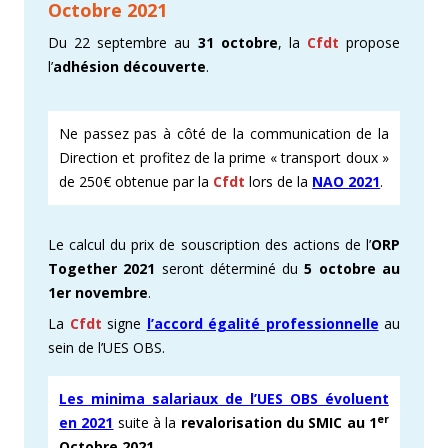
Octobre 2021
Du 22 septembre au
31 octobre
, la
Cfdt
propose
l’
adhés
ion découverte
.
Ne passez pas à côté de la communication de la
Direction et profitez de la prime « transport doux »
de 250€ obtenue par la
Cfdt
lors de la
NAO 2021
.
Le calcul du prix de souscription des actions de l’
ORP
Together 2021
seront déterminé du
5 octobre au
1er novembre
.
La
Cfdt
signe
l’accord égalité professionnelle
au
sein de l’UES OBS.
Les minima salariaux de l’UES OBS évoluent
er
en 2021
suite à la
revalorisation du SMIC au 1
Octobre 2021