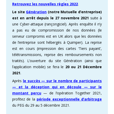
Retrouvez les nouvelles règles 2022
.
Le site
Génération
(notre Mutuelle d’entreprise)
est en arrêt depuis le 27 novembre 2021
suite à
une Cyber-attaque (rançongiciel). Après enquête il n’y
a pas eu de compromission de nos données (le
serveur compromis est en UK alors que les données
de l’entreprise sont hébergés à Quimper). La reprise
est en cours (impression des cartes ‘Tiers payant’,
télétransmissions, reprise des remboursements non
traités). L’ouverture du site Génération (ainsi que
l’application mobile) se fera le
20 ou 21 Décembre
2021
.
Après
le succès — sur le nombre de participants
— et la déception qui en découle — sur le
montant perçu
— de l’opération Together 2021,
profitez de la
période exceptionnelle d’arbitrage
du PEG du 29 au 5 décembre 2021.