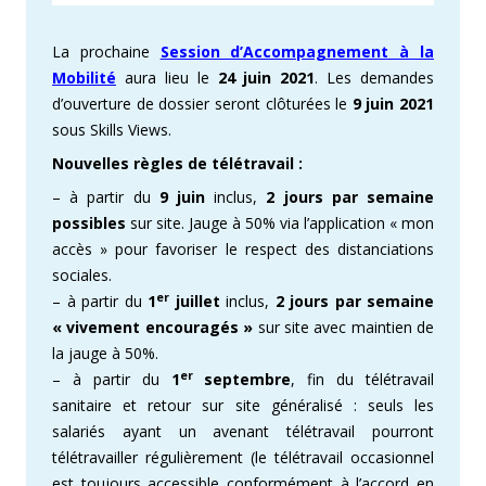
La prochaine
Session d’Accompagnement à la
Mobilité
aura lieu le
24 juin 2021
. Les demandes
d’ouverture de dossier seront clôturées le
9 juin 2021
sous Skills Views.
Nouvelles règles de télétravail :
– à partir du
9 juin
inclus,
2 jours par semaine
possibles
sur site. Jauge à 50% via l’application « mon
accès » pour favoriser le respect des distanciations
sociales.
er
– à partir du
1
juillet
inclus,
2 jours par semaine
« vivement encouragés »
sur site avec maintien de
la jauge à 50%.
er
– à partir du
1
septembre
, fin du télétravail
sanitaire et retour sur site généralisé : seuls les
salariés ayant un avenant télétravail pourront
télétravailler régulièrement (le télétravail occasionnel
est toujours accessible conformément à l’accord en