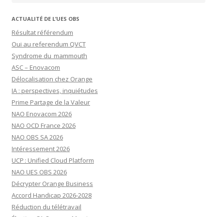
ACTUALITÉ DE L’UES OBS
Résultat référendum
Oui au referendum QVCT
Syndrome du mammouth
ASC – Enovacom
Délocalisation chez Orange
IA : perspectives, inquiétudes
Prime Partage de la Valeur
NAO Enovacom 2026
NAO OCD France 2026
NAO OBS SA 2026
Intéressement 2026
UCP : Unified Cloud Platform
NAO UES OBS 2026
Décrypter Orange Business
Accord Handicap 2026-2028
Réduction du télétravail