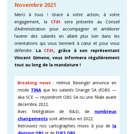
Novembre 2021
Merci à tous ! Grace à votre action, à votre
engagement, la
Cfdt
sera présente au Conseil
d’Administration pour accompagner et améliorer
l’avenir des salariés en allant plus loin dans les
orientations qui vous tiennent à cœur et pour vous
défendre.
La
Cfdt
, grâce à son représentant
Vincent Gimeno, vous informera régulièrement
tout au long de la mandature !
Breaking news
: Helmut Reisinger annonce en
mode
TINA
que les salariés Orange SA d’OBS —
aka SCE — rejoindront OBS SA ou une filiale avant
décembre 2022.
Avec l’intégration de B&D, de
nombreux
changements
sont attendus en 2022.
Retrouvez nos cartographies mises à jour de
la
division OBS
et de
l’UES OBS
.