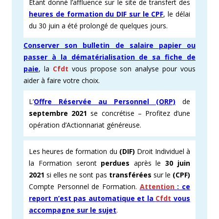
Étant donné l’affluence sur le site de transfert des
heures de formation du DIF sur le CPF
, le délai
du 30 juin a été prolongé de quelques jours.
Conserver son bulletin de salaire papier ou
passer à la dématérialisation de sa fiche de
paie
, la
Cfdt
vous propose son analyse pour vous
aider à faire votre choix.
L’
Offre Réservée au Personnel (ORP)
de
septembre 2021
se concrétise – Profitez d’une
opération d’Actionnariat généreuse.
Les heures de formation du
(DIF)
Droit Individuel à
la Formation seront
perdues
après le
30 juin
2021
si elles ne sont pas
transférées
sur le
(CPF)
Compte Personnel de Formation.
Attention
: ce
report n’est pas automatique et la
Cfdt
vous
accompagne sur le sujet
.