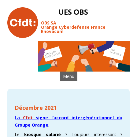
UES OBS
OBS SA
Orange Cyberdefense France
Enovacom
Aller au contenu
Menu
Décembre 2021
La
Cfdt
signe l’accord intergénérationnel du
Groupe Orange
.
Le
kiosque salarié
? Toujours intéressant ?