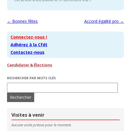
Navigation des articles
←
Bonnes fêtes
Accord égalité pro
→
Connectez-vous !
Adhérez à la Cfdt
Contactez-nous
Candidater & Élections
RECHERCHER PAR MOTS CLÉS
Rechercher :
Visites à venir
Aucune visite prévue pour le moment.