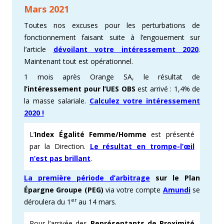
Mars 2021
Toutes nos excuses pour les perturbations de
fonctionnement faisant suite à l’engouement sur
l’article
dévoilant votre intéressement 2020
.
Maintenant tout est opérationnel.
1 mois après Orange SA, le résultat de
l’intéressement pour l’UES OBS
est arrivé : 1,4% de
la masse salariale.
Calculez votre intéressement
2020 !
L’
Index Égalité Femme/Homme
est présenté
par la Direction.
Le résultat en trompe-l’œil
n’est pas brillant
.
La première période d’arbitrage
sur le Plan
Épargne Groupe (PEG)
via votre compte
Amundi
se
er
déroulera du 1
au 14 mars.
Pour l’arrivée des
Représentants de Proximité