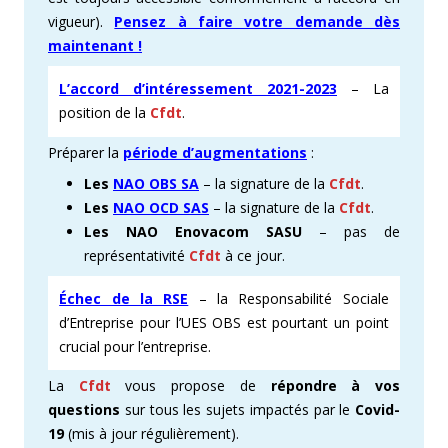
vigueur).
Pensez à faire votre demande dès
maintenant !
L’accord d’intéressement 2021-2023
– La
position de la
Cfdt
.
Préparer la
période d’augmentations
:
Les
NAO OBS SA
– la signature de la
Cfdt
.
Les
NAO OCD SAS
– la signature de la
Cfdt
.
Les NAO Enovacom SASU
– pas de
représentativité
Cfdt
à ce jour.
Échec de la RSE
– la Responsabilité Sociale
d’Entreprise pour l’UES OBS est pourtant un point
crucial pour l’entreprise.
La
Cfdt
vous propose de
répondre à vos
questions
sur tous les sujets impactés par le
Covid-
19
(mis à jour régulièrement).