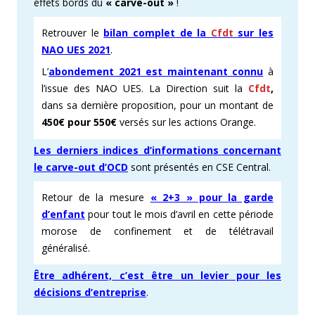
effets bords du
« carve-out »
!
Retrouver le
bilan complet de la
Cfdt
sur les
NAO UES 2021
.
L’
abondement 2021 est maintenant connu
à
l’issue des NAO UES. La Direction suit la
Cfdt
,
dans sa dernière proposition, pour un montant de
450€ pour 550€
versés sur les actions Orange.
Les derniers indices d’informations concernant
le carve-out d’OCD
sont présentés en CSE Central.
Retour de la mesure
« 2+3 » pour la garde
d’enfant
pour tout le mois d’avril en cette période
morose de confinement et de télétravail
généralisé.
Être adhérent, c’est être un levier pour les
décisions d’entreprise
.