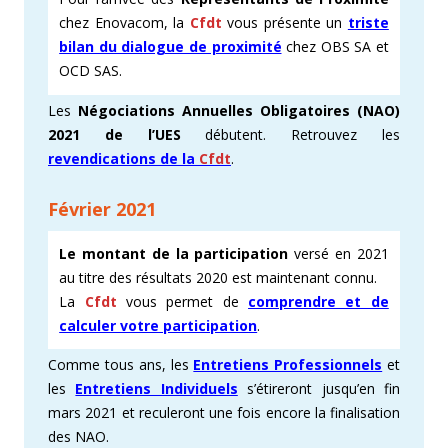
chez Enovacom, la
Cfdt
vous présente un
triste
bilan du dialogue de proximité
chez OBS SA et
OCD SAS.
Les
Négociations Annuelles Obligatoires (NAO)
2021 de l’UES
débutent. Retrouvez les
revendications de la
Cfdt
.
Février 2021
Le montant de la participation
versé en 2021
au titre des résultats 2020 est maintenant connu.
La
Cfdt
vous permet de
comprendre et de
calculer votre participation
.
Comme tous ans, les
Entretiens Professionnels
et
les
Entretiens Individuels
s’étireront jusqu’en fin
mars 2021 et reculeront une fois encore la finalisation
des NAO.