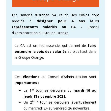
Les salariés d’Orange SA et de ses filiales sont
appelés à
désigner pour 4 ans leurs
représentants salariés au CA
– Conseil
d’Administration du Groupe Orange.
Le CA est un lieu essentiel qui permet de
faire
entendre la voix des salariés
au plus haut dans
le Groupe Orange.
Ces
élections
au Conseil d’Administration sont
importantes :
er
Le 1
tour se déroulera du
mardi
16 au
jeudi 18 novembre 2021
.
ème
Un 2
tour se déroulera éventuellement
du mercredi 24 au vendredi 26 novembre.