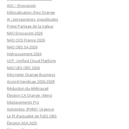
ASC – Enovacom
Délocalisation chez Orange
IA : perspectives, inquiétudes
Prime Partage de la Valeur
NAO Enovacom 2026
NAO OCD France 2026
NAO OBS SA 2026
Intéressement 2026
UCP : Unified Cloud Platform
NAO UES OBS 2026
Décrypter Orange Business
Accord Handicap 2026-2028
Réduction du télétravail
Élection CA Orange : Merci
Déplacements Pro
Astreintes, IPHNO, Urgence
Le fil d’actualité de l’UES OBS
Élection ASA 2025