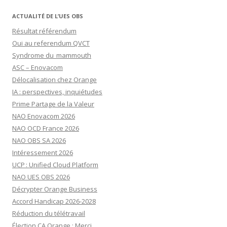
ACTUALITÉ DE L’UES OBS
Résultat référendum
Oui au referendum QVCT
Syndrome du mammouth
ASC – Enovacom
Délocalisation chez Orange
IA : perspectives, inquiétudes
Prime Partage de la Valeur
NAO Enovacom 2026
NAO OCD France 2026
NAO OBS SA 2026
Intéressement 2026
UCP : Unified Cloud Platform
NAO UES OBS 2026
Décrypter Orange Business
Accord Handicap 2026-2028
Réduction du télétravail
Élection CA Orange : Merci