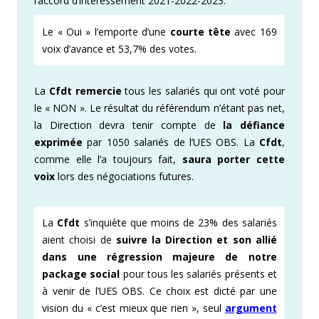
l’accord d’intéressement 2021-2022-2023.
Le « Oui » l’emporte d’une
courte tête
avec 169
voix d’avance et 53,7% des votes.
La
Cfdt remercie
tous les salariés qui ont voté pour
le « NON ». Le résultat du référendum n’étant pas net,
la Direction devra tenir compte de
la défiance
exprimée
par 1050 salariés de l’UES OBS. La
Cfdt
,
comme elle l’a toujours fait,
saura porter cette
voix
lors des négociations futures.
La
Cfdt
s’inquiète que moins de 23% des salariés
aient choisi de
suivre la Direction et son allié
dans une régression majeure de notre
package social
pour tous les salariés présents et
à venir de l’UES OBS. Ce choix est dicté par une
vision du « c’est mieux que rien », seul
argument