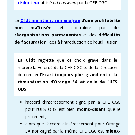
réducteur
utilisé
ad nauseam
par la CFE-CGC.
La
Cfdt maintient son analyse
d’une profitabilité
non maîtrisée
et contrainte par des
réorganisations
permanentes
et des
difficultés
de facturation
liées à l’introduction de l’outil Fusion.
La
Cfdt
regrette que ce choix grave dans le
marbre la volonté de la CFE-CGC et de la Direction
de creuser l’
écart toujours plus grand entre la
rémunération d’Orange SA et celle de l’UES
OBS.
l’accord d’intéressement signé par la CFE CGC
pour l’UES OBS est bien
moins-disant
que le
précédent,
alors que l’accord d’intéressement pour Orange
SA non-signé par la même CFE CGC est
mieux-