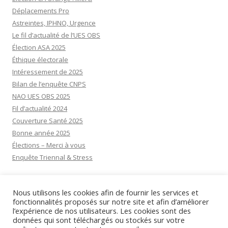
Déplacements Pro
Astreintes, IPHNO, Urgence
Le fil d’actualité de l’UES OBS
Élection ASA 2025
Éthique électorale
Intéressement de 2025
Bilan de l’enquête CNPS
NAO UES OBS 2025
Fil d’actualité 2024
Couverture Santé 2025
Bonne année 2025
Élections – Merci à vous
Enquête Triennal & Stress
Visiteurs aujourd’hui:
11
Nous utilisons les cookies afin de fournir les services et
Visiteurs d’hier:
30
fonctionnalités proposés sur notre site et afin d’améliorer
l’expérience de nos utilisateurs. Les cookies sont des
données qui sont téléchargés ou stockés sur votre