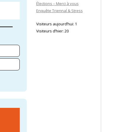
Élections – Merci à vous
Enquête Triennal & Stress
Visiteurs aujourd’hui:
1
Visiteurs d’hier:
20