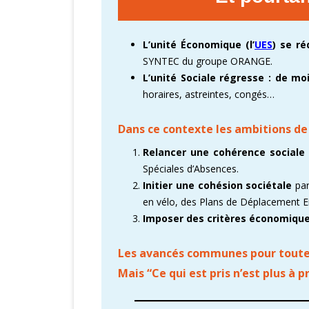
L’unité Économique (l’
UES
) se ré
SYNTEC du groupe ORANGE.
L’unité Sociale régresse : de m
horaires, astreintes, congés…
Dans ce contexte les ambitions de
Relancer une cohérence sociale
Spéciales d’Absences.
Initier une cohésion sociétale
pa
en vélo, des Plans de Déplacement Ent
Imposer des critères économiqu
Les avancés communes pour tout
Mais “Ce qui est pris n’est plus à 