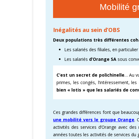
Mobilité g
Inégalités au sein d’OBS
Deux populations très différentes coh
Les salariés des filiales, en particulie
Les salariés
d’Orange SA
sous conv
C’est un secret de polichinelle
… Au vu
primes, les congés, l’intéressement, le
bien « lotis » que les salariés de co
Ces grandes différences font que beaucoup
une mobilité vers le groupe Orange
. 
activités des services d’Orange avec des 
années toutes les activités de services du 