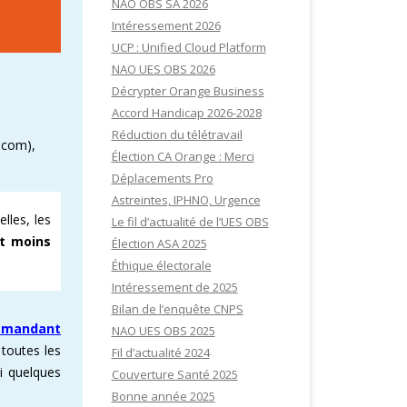
NAO OBS SA 2026
Intéressement 2026
UCP : Unified Cloud Platform
NAO UES OBS 2026
Décrypter Orange Business
Accord Handicap 2026-2028
Réduction du télétravail
acom),
Élection CA Orange : Merci
Déplacements Pro
Astreintes, IPHNO, Urgence
lles, les
Le fil d’actualité de l’UES OBS
nt moins
Élection ASA 2025
Éthique électorale
Intéressement de 2025
Bilan de l’enquête CNPS
emandant
NAO UES OBS 2025
toutes les
Fil d’actualité 2024
i quelques
Couverture Santé 2025
Bonne année 2025