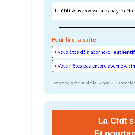
La
Cfdt
vous propose une analyse détaill
Pour lire la suite
+
Vous êtes déjà abonné-e :
authentif
+
Vous n'êtes pas encore abonné-e :
i
Cet article a été publié le 17 avril 2019 avec l
La Cfdt 
Et pourta