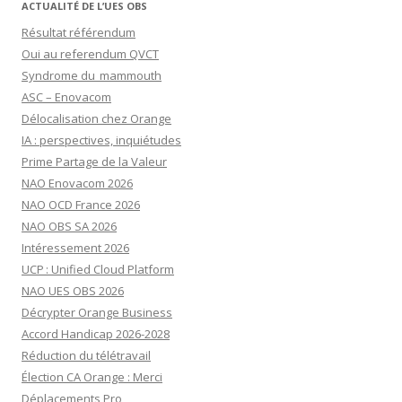
ACTUALITÉ DE L’UES OBS
Résultat référendum
Oui au referendum QVCT
Syndrome du mammouth
ASC – Enovacom
Délocalisation chez Orange
IA : perspectives, inquiétudes
Prime Partage de la Valeur
NAO Enovacom 2026
NAO OCD France 2026
NAO OBS SA 2026
Intéressement 2026
UCP : Unified Cloud Platform
NAO UES OBS 2026
Décrypter Orange Business
Accord Handicap 2026-2028
Réduction du télétravail
Élection CA Orange : Merci
Déplacements Pro