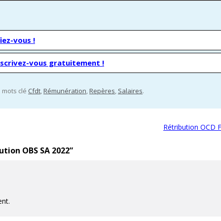
iez-vous !
nscrivez-vous gratuitement !
es mots clé
Cfdt
,
Rémunération
,
Repères
,
Salaires
.
Rétribution OCD 
ution OBS SA 2022
”
ent.