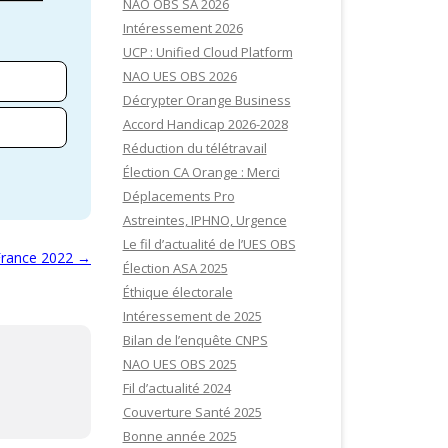
NAO OBS SA 2026
Intéressement 2026
UCP : Unified Cloud Platform
NAO UES OBS 2026
Décrypter Orange Business
Accord Handicap 2026-2028
Réduction du télétravail
Élection CA Orange : Merci
Déplacements Pro
Astreintes, IPHNO, Urgence
Le fil d’actualité de l’UES OBS
France 2022
→
Élection ASA 2025
Éthique électorale
Intéressement de 2025
Bilan de l’enquête CNPS
NAO UES OBS 2025
Fil d’actualité 2024
Couverture Santé 2025
Bonne année 2025