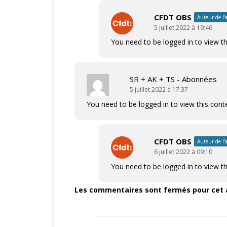
CFDT OBS
Auteur de l'a
5 juillet 2022 à 19:46
You need to be logged in to view th
SR + AK + TS - Abonnées
5 juillet 2022 à 17:37
You need to be logged in to view this cont
CFDT OBS
Auteur de l'a
6 juillet 2022 à 09:10
You need to be logged in to view th
Les commentaires sont fermés pour cet a