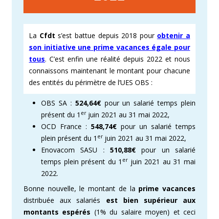
La
Cfdt
s’est battue depuis 2018 pour
obtenir a
son initiative une prime vacances égale pour
tous
. C’est enfin une réalité depuis 2022 et nous
connaissons maintenant le montant pour chacune
des entités du périmètre de l’UES OBS :
OBS SA :
524,64€
pour un salarié temps plein
er
présent du 1
juin 2021 au 31 mai 2022,
OCD France :
548,74€
pour un salarié temps
er
plein présent du 1
juin 2021 au 31 mai 2022,
Enovacom SASU :
510,88€
pour un salarié
er
temps plein présent du 1
juin 2021 au 31 mai
2022.
Bonne nouvelle, le montant de la
prime vacances
distribuée aux salariés
est bien supérieur aux
montants
espérés
(1% du salaire moyen) et ceci