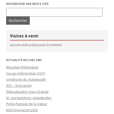
RECHERCHER PAR MOTS CLÉS
Rechercher :
Visites à venir
Aucune visite prévue pour le moment.
ACTUALITÉ DE L’UES OBS
Résultat référendum
Oui au referendum QVCT
Syndrome du mammouth
ASC – Enovacom
Délocalisation chez Orange
IA : perspectives, inquiétudes
Prime Partage de la Valeur
NAO Enovacom 2026