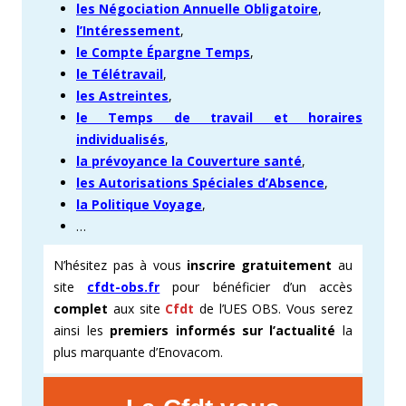
les Négociation Annuelle Obligatoire
,
l’Intéressement
,
le Compte Épargne Temps
,
le Télétravail
,
les Astreintes
,
le Temps de travail et horaires
individualisés
,
la prévoyance la Couverture santé
,
les Autorisations Spéciales d’Absence
,
la Politique Voyage
,
…
N’hésitez pas à vous
inscrire gratuitement
au
site
cfdt-obs.fr
pour bénéficier d’un accès
complet
aux site
Cfdt
de l’UES OBS. Vous serez
ainsi les
premiers informés sur l’actualité
la
plus marquante d’Enovacom.