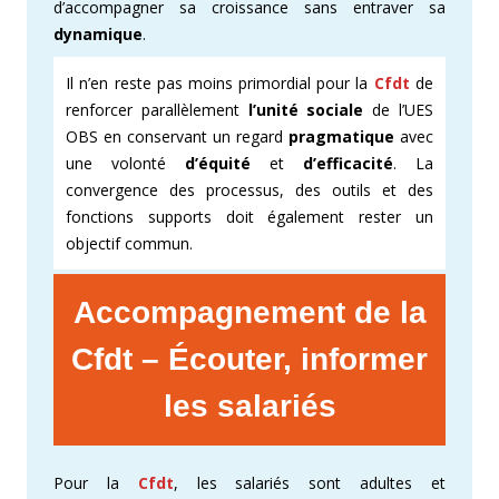
d’accompagner sa croissance sans entraver sa
dynamique
.
Il n’en reste pas moins primordial pour la
Cfdt
de
renforcer parallèlement
l’unité sociale
de l’UES
OBS en conservant un regard
pragmatique
avec
une volonté
d’équité
et
d’efficacité
. La
convergence des processus, des outils et des
fonctions supports doit également rester un
objectif commun.
Accompagnement de la
Cfdt – Écouter, informer
les salariés
Pour la
Cfdt
, les salariés sont adultes et