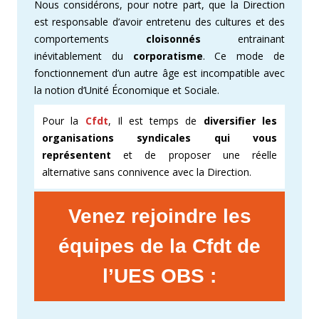
Nous considérons, pour notre part, que la Direction
est responsable d’avoir entretenu des cultures et des
comportements
cloisonnés
entrainant
inévitablement du
corporatisme
. Ce mode de
fonctionnement d’un autre âge est incompatible avec
la notion d’Unité Économique et Sociale.
Pour la
Cfdt
, Il est temps de
diversifier les
organisations syndicales qui vous
représentent
et de proposer une réelle
alternative sans connivence avec la Direction.
Venez rejoindre les
équipes de la Cfdt de
l’UES OBS :