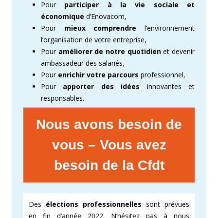
Pour
participer à la vie sociale et
économique
d’Enovacom,
Pour
mieux comprendre
l’environnement
l’organisation de votre entreprise,
Pour
améliorer de notre quotidien
et devenir
ambassadeur des salariés,
Pour
enrichir votre parcours
professionnel,
Pour
apporter des idées
innovantes et
responsables.
Nous avons besoin de
vous – Vous avez
besoin de la Cfdt
Des
élections professionnelles
sont prévues
en fin d’année 2022. N’hésitez pas à nous