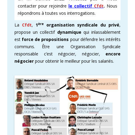
contacter pour rejoindre
le collectif
Cfdt
.
Nous
répondrons à toutes vos interrogations.
ère
La
Cfdt
,
1
organisation syndicale du privé
,
propose un collectif
dynamique
qui inlassablement
est
force de propositions
pour défendre les intérêts
communs. Être une Organisation Syndicale
responsable c’est négocier, négocier,
encore
négocier
pour obtenir le meilleur pour les salariés.