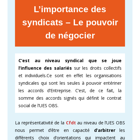
L’importance des
syndicats – Le pouvoir
de négocier
C’est au niveau syndical que se joue
l’influence des salariés
sur les droits collectifs
et individuels.Ce sont en effet les organisations
syndicales qui sont les seules à pouvoir entériner
les accords d’Entreprise. C’est, de ce fait, la
somme des accords signés qui définit le contrat
social de l’UES OBS.
La représentativité de la
Cfdt
au niveau de l’UES OBS
nous permet d’être en capacité
d’arbitrer
les
différents choix d’orientations qui impactent au