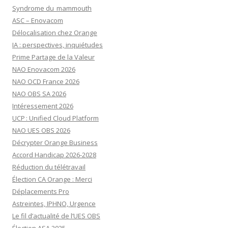
Syndrome du mammouth
ASC – Enovacom
Délocalisation chez Orange
IA : perspectives, inquiétudes
Prime Partage de la Valeur
NAO Enovacom 2026
NAO OCD France 2026
NAO OBS SA 2026
Intéressement 2026
UCP : Unified Cloud Platform
NAO UES OBS 2026
Décrypter Orange Business
Accord Handicap 2026-2028
Réduction du télétravail
Élection CA Orange : Merci
Déplacements Pro
Astreintes, IPHNO, Urgence
Le fil d’actualité de l’UES OBS