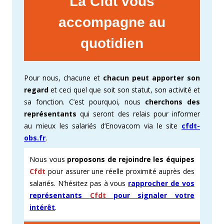
La Cfdt vous
accompagne au
quotidien
Pour nous, chacune et
chacun peut apporter son
regard
et ceci quel que soit son statut, son activité et
sa fonction. C’est pourquoi, nous
cherchons des
représentants
qui seront des relais pour informer
au mieux les salariés d’Enovacom via le site
cfdt-
obs.fr
.
Nous vous
proposons de rejoindre les équipes
Cfdt
pour assurer une réelle proximité auprès des
salariés. N’hésitez pas à vous
rapprocher de vos
représentants
Cfdt
pour signaler votre
intérêt
.