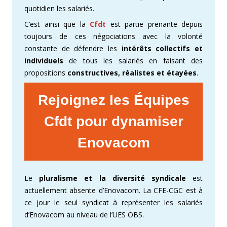
quotidien les salariés.
C’est ainsi que la
Cfdt
est partie prenante depuis
toujours de ces négociations avec la volonté
constante de défendre les
intérêts collectifs et
individuels
de tous les salariés en faisant des
propositions
constructives, réalistes et étayées
.
Rejoignez les Équipes
Cfdt pour dynamiser
Enovacom
Le
pluralisme et la diversité syndicale
est
actuellement absente d’Enovacom. La CFE-CGC est à
ce jour le seul syndicat à représenter les salariés
d’Enovacom au niveau de l’UES OBS.