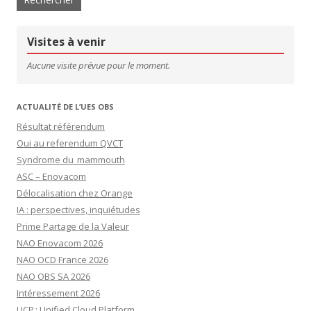
Visites à venir
Aucune visite prévue pour le moment.
ACTUALITÉ DE L’UES OBS
Résultat référendum
Oui au referendum QVCT
Syndrome du mammouth
ASC – Enovacom
Délocalisation chez Orange
IA : perspectives, inquiétudes
Prime Partage de la Valeur
NAO Enovacom 2026
NAO OCD France 2026
NAO OBS SA 2026
Intéressement 2026
UCP : Unified Cloud Platform