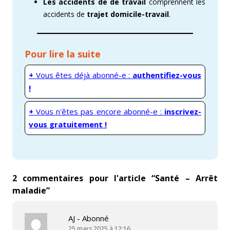
Les accidents de de travail
comprennent les
accidents de
trajet domicile-travail
.
Pour lire la suite
+
Vous êtes déjà abonné-e :
authentifiez-vous
!
+
Vous n'êtes pas encore abonné-e :
inscrivez-
vous gratuitement !
2 commentaires pour l'article “
Santé – Arrêt
maladie
”
AJ - Abonné
25 mars 2025 à 12:16