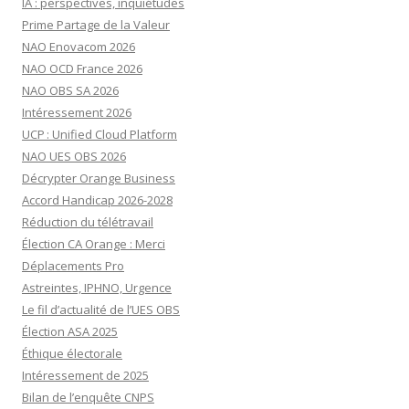
IA : perspectives, inquiétudes
Prime Partage de la Valeur
NAO Enovacom 2026
NAO OCD France 2026
NAO OBS SA 2026
Intéressement 2026
UCP : Unified Cloud Platform
NAO UES OBS 2026
Décrypter Orange Business
Accord Handicap 2026-2028
Réduction du télétravail
Élection CA Orange : Merci
Déplacements Pro
Astreintes, IPHNO, Urgence
Le fil d’actualité de l’UES OBS
Élection ASA 2025
Éthique électorale
Intéressement de 2025
Bilan de l’enquête CNPS