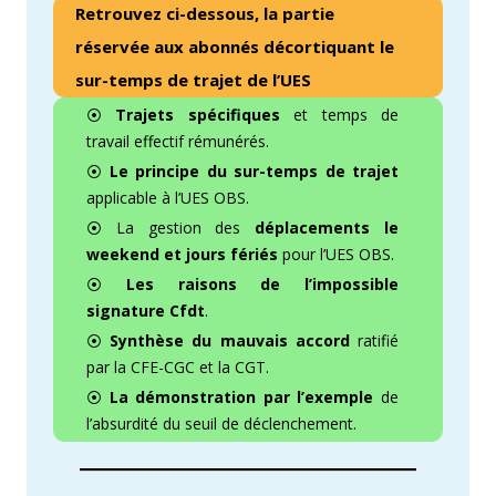
Retrouvez ci-dessous, la partie
réservée aux abonnés décortiquant le
sur-temps de trajet de l’UES
⦿
Trajets spécifiques
et temps de
travail effectif rémunérés.
⦿
Le principe du sur-temps de trajet
applicable à l’UES OBS.
⦿ La gestion des
déplacements le
weekend et jours fériés
pour l’UES OBS.
⦿
Les raisons de l’impossible
signature Cfdt
.
⦿
Synthèse du mauvais accord
ratifié
par la CFE-CGC et la CGT.
⦿
La démonstration par l’exemple
de
l’absurdité du seuil de déclenchement.