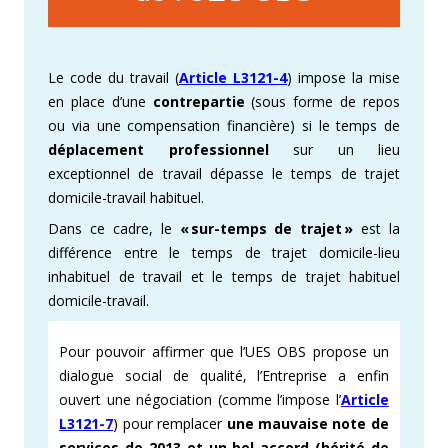
Le code du travail (
Article L3121-4
) impose la mise
en place d’une
contrepartie
(sous forme de repos
ou via une compensation financière) si le temps de
déplacement professionnel
sur un lieu
exceptionnel de travail dépasse le temps de trajet
domicile-travail habituel.
Dans ce cadre, le
« sur-temps de trajet »
est la
différence entre le temps de trajet domicile-lieu
inhabituel de travail et le temps de trajet habituel
domicile-travail.
Pour pouvoir affirmer que l’UES OBS propose un
dialogue social de qualité, l’Entreprise a enfin
ouvert une négociation
(comme l’impose l’
Article
L3121-7
) pour remplacer
une mauvaise note de
services de 2013 et un bel accord (hérité de