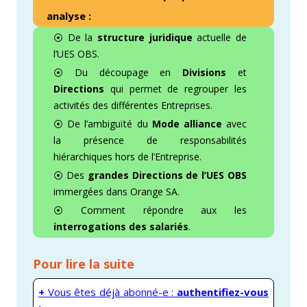
analyse :
⦿ De la
structure juridique
actuelle de
l’UES OBS.
⦿ Du découpage en
Divisions
et
Directions
qui permet de regrouper les
activités des différentes Entreprises.
⦿ De l’ambiguïté du
Mode alliance
avec
la présence de responsabilités
hiérarchiques hors de l’Entreprise.
⦿ Des
grandes Directions de l’UES OBS
immergées dans Orange SA.
⦿ Comment répondre aux les
interrogations des salariés
.
Pour lire la suite
+
Vous êtes déjà abonné-e :
authentifiez-vous