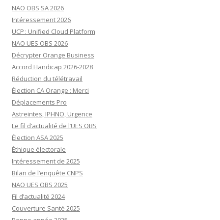
NAO OBS SA 2026
Intéressement 2026
UCP : Unified Cloud Platform
NAO UES OBS 2026
Décrypter Orange Business
Accord Handicap 2026-2028
Réduction du télétravail
Élection CA Orange : Merci
Déplacements Pro
Astreintes, IPHNO, Urgence
Le fil d’actualité de l’UES OBS
Élection ASA 2025
Éthique électorale
Intéressement de 2025
Bilan de l’enquête CNPS
NAO UES OBS 2025
Fil d’actualité 2024
Couverture Santé 2025
Bonne année 2025