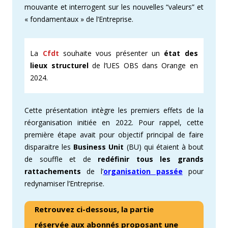
mouvante et interrogent sur les nouvelles “valeurs” et
« fondamentaux » de l’Entreprise.
La
Cfdt
souhaite vous présenter un
état des
lieux structurel
de l’UES OBS dans Orange en
2024.
Cette présentation intègre les premiers effets de la
réorganisation initiée en 2022. Pour rappel, cette
première étape avait pour objectif principal de faire
disparaitre les
Business Unit
(BU) qui étaient à bout
de souffle et de
redéfinir tous les grands
rattachements
de l’
organisation passée
pour
redynamiser l’Entreprise.
Retrouvez ci-dessous, la partie
réservée aux abonnés proposant une