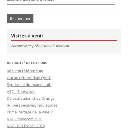
Rechercher :
Visites à venir
Aucune visite prévue pour le moment.
ACTUALITÉ DE L’UES OBS
Résultat référendum
Oui au referendum QVCT
Syndrome du mammouth
ASC – Enovacom
Délocalisation chez Orange
IA : perspectives, inquiétudes
Prime Partage de la Valeur
NAO Enovacom 2026
NAO OCD France 2026