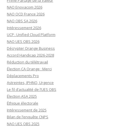
Prime Partage de la Valeur
NAO Enovacom 2026
NAO OCD France 2026
NAO OBS SA 2026
Intéressement 2026
UCP : Unified Cloud Platform
NAO UES OBS 2026
Décrypter Orange Business
Accord Handicap 2026-2028
Réduction du télétravail
Élection CA Orange : Merci
Déplacements Pro
Astreintes, IPHNO, Urgence
Le fil d’actualité de l’UES OBS
Élection ASA 2025
Éthique électorale
Intéressement de 2025
Bilan de l’enquête CNPS
NAO UES OBS 2025