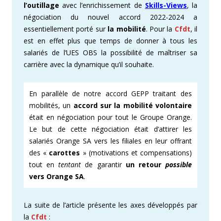
l’outillage
avec l’enrichissement de
Skills-Views
, la
négociation du nouvel accord 2022-2024 a
essentiellement porté sur
la mobilité
. Pour la
Cfdt
, il
est en effet plus que temps de donner à tous les
salariés de l’UES OBS la possibilité de maîtriser sa
carrière avec la dynamique qu’il souhaite.
En parallèle de notre accord GEPP traitant des
mobilités, un
accord sur la mobilité volontaire
était en négociation pour tout le Groupe Orange.
Le but de cette négociation était d’attirer les
salariés Orange SA vers les filiales en leur offrant
des «
carottes
» (motivations et compensations)
tout en
tentant
de garantir
un retour
possible
vers Orange SA
.
La suite de l’article présente les axes développés par
la
Cfdt
: