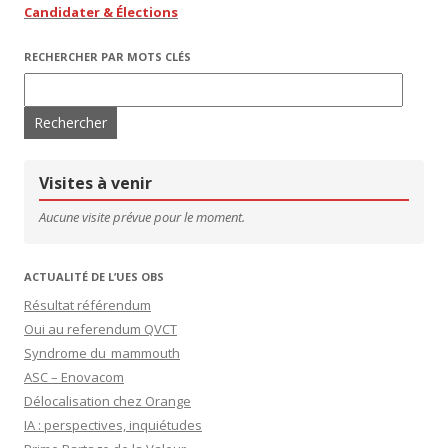
Candidater & Élections
RECHERCHER PAR MOTS CLÉS
Rechercher :
Visites à venir
Aucune visite prévue pour le moment.
ACTUALITÉ DE L’UES OBS
Résultat référendum
Oui au referendum QVCT
Syndrome du mammouth
ASC – Enovacom
Délocalisation chez Orange
IA : perspectives, inquiétudes