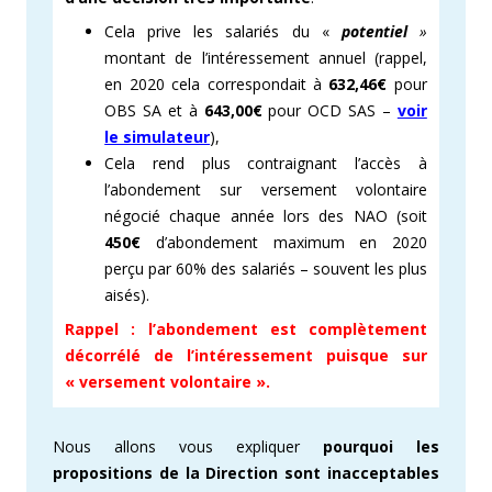
Cela prive les salariés du «
potentiel
»
montant de l’intéressement annuel (rappel,
en 2020 cela correspondait à
632,46€
pour
OBS SA et à
643,00€
pour OCD SAS –
voir
le simulateur
),
Cela rend plus contraignant l’accès à
l’abondement sur versement volontaire
négocié chaque année lors des NAO (soit
450€
d’abondement maximum en 2020
perçu par 60% des salariés – souvent les plus
aisés).
Rappel : l’abondement est complètement
décorrélé de l’intéressement puisque sur
« versement volontaire ».
Nous allons vous expliquer
pourquoi les
propositions de la Direction sont inacceptables