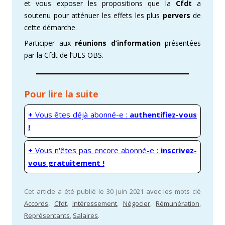
et vous exposer les propositions que la
Cfdt
a
soutenu pour atténuer les effets les plus
pervers
de
cette démarche.
Participer aux
réunions d’information
présentées
par la Cfdt de l’UES OBS.
Pour lire la suite
+
Vous êtes déjà abonné-e :
authentifiez-vous
!
+
Vous n'êtes pas encore abonné-e :
inscrivez-
vous gratuitement !
Cet article a été publié le 30 juin 2021 avec les mots clé
Accords
,
Cfdt
,
Intéressement
,
Négocier
,
Rémunération
,
Représentants
,
Salaires
.