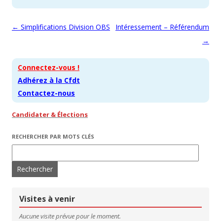
Navigation des articles
←
Simplifications Division OBS
Intéressement – Référendum
→
Connectez-vous !
Adhérez à la Cfdt
Contactez-nous
Candidater & Élections
RECHERCHER PAR MOTS CLÉS
Rechercher :
Visites à venir
Aucune visite prévue pour le moment.