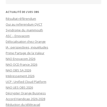
ACTUALITÉ DE L’UES OBS
Résultat référendum
Oui au referendum QVCT
Syndrome du mammouth
ASC – Enovacom
Délocalisation chez Orange
IA : perspectives, inquiétudes
Prime Partage de la Valeur
NAO Enovacom 2026
NAO OCD France 2026
NAO OBS SA 2026
Intéressement 2026
UCP : Unified Cloud Platform
NAO UES OBS 2026
Décrypter Orange Business
Accord Handicap 2026-2028
Réduction du télétravail