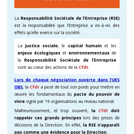
La
Responsabilité Sociétale de l’Entreprise (RSE)
est la responsabilité que l’Entreprise a vis-à-vis des
effets qu’elle exerce sur la société.
La
justice sociale
, le
capital humain
et les
enjeux écologiques
et
environnementaux
de
la
Responsabilité Sociétale de l’Entreprise
sont au cœur des actions de la
Cfdt
.
Lors de chaque négociation ouverte dans l’UES
OBS
, la
Cfdt
a pesé de tout son poids pour mettre en
œuvre les fondamentaux du
pacte du pouvoir de
vivre
signé par 19 organisations au niveau national.
Malheureusement, et trop souvent,
la
Cfdt
doit
rappeler ces grands principes
lors des prises de
décisions de la Direction. En effet,
la RSE n’apparaît
pas comme une évidence pour la Direction
.