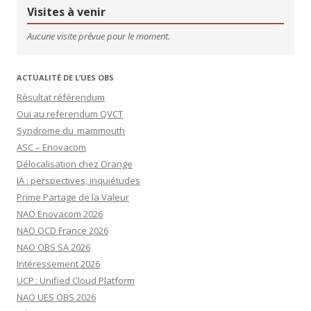
Visites à venir
Aucune visite prévue pour le moment.
ACTUALITÉ DE L’UES OBS
Résultat référendum
Oui au referendum QVCT
Syndrome du mammouth
ASC – Enovacom
Délocalisation chez Orange
IA : perspectives, inquiétudes
Prime Partage de la Valeur
NAO Enovacom 2026
NAO OCD France 2026
NAO OBS SA 2026
Intéressement 2026
UCP : Unified Cloud Platform
NAO UES OBS 2026