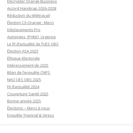
Décrypter Orange Business
Accord Handicap 2026-2028
Réduction du télétravail
Élection CA Orange : Merci
Déplacements Pro
Astreintes, IPHNO, Urgence
Le fil d’actualité de l’UES OBS
Élection ASA 2025
Éthique électorale
Intéressement de 2025
Bilan de l’enquête CNPS
NAO UES OBS 2025
Fil d’actualité 2024
Couverture Santé 2025
Bonne année 2025
Élections – Merci à vous
Enquête Triennal & Stress
Visiteurs aujourd’hui:
11