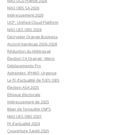
NAO OCD France 2026
NAO OBS SA 2026
Intéressement 2026
UCP : Unified Cloud Platform
NAO UES OBS 2026
Décrypter Orange Business
Accord Handicap 2026-2028
Réduction du télétravail
Élection CA Orange : Merci
Déplacements Pro
Astreintes, IPHNO, Urgence
Le fil d’actualité de l’UES OBS
Élection ASA 2025
Éthique électorale
Intéressement de 2025
Bilan de l’enquête CNPS
NAO UES OBS 2025
Fil d’actualité 2024
Couverture Santé 2025