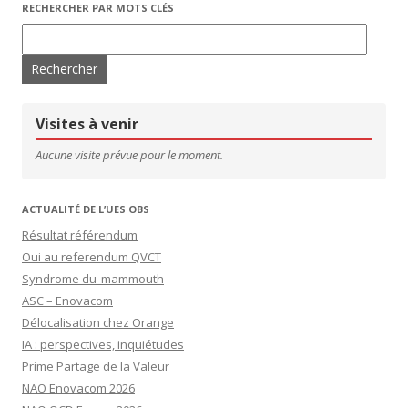
RECHERCHER PAR MOTS CLÉS
Rechercher :
Visites à venir
Aucune visite prévue pour le moment.
ACTUALITÉ DE L’UES OBS
Résultat référendum
Oui au referendum QVCT
Syndrome du mammouth
ASC – Enovacom
Délocalisation chez Orange
IA : perspectives, inquiétudes
Prime Partage de la Valeur
NAO Enovacom 2026