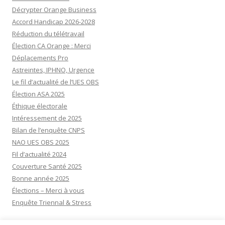
Décrypter Orange Business
Accord Handicap 2026-2028
Réduction du télétravail
Élection CA Orange : Merci
Déplacements Pro
Astreintes, IPHNO, Urgence
Le fil d’actualité de l’UES OBS
Élection ASA 2025
Éthique électorale
Intéressement de 2025
Bilan de l’enquête CNPS
NAO UES OBS 2025
Fil d’actualité 2024
Couverture Santé 2025
Bonne année 2025
Élections – Merci à vous
Enquête Triennal & Stress
Visiteurs aujourd’hui:
12