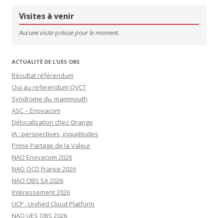
Visites à venir
Aucune visite prévue pour le moment.
ACTUALITÉ DE L’UES OBS
Résultat référendum
Oui au referendum QVCT
Syndrome du mammouth
ASC – Enovacom
Délocalisation chez Orange
IA : perspectives, inquiétudes
Prime Partage de la Valeur
NAO Enovacom 2026
NAO OCD France 2026
NAO OBS SA 2026
Intéressement 2026
UCP : Unified Cloud Platform
NAO UES OBS 2026