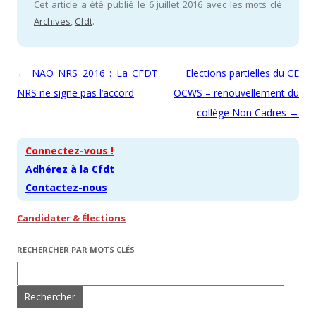
Cet article a été publié le 6 juillet 2016 avec les mots clé
Archives
,
Cfdt
.
Navigation des articles
←
NAO NRS 2016 : La CFDT
Elections partielles du CE
NRS ne signe pas l’accord
OCWS – renouvellement du
collège Non Cadres
→
Connectez-vous !
Adhérez à la Cfdt
Contactez-nous
Candidater & Élections
RECHERCHER PAR MOTS CLÉS
Rechercher :