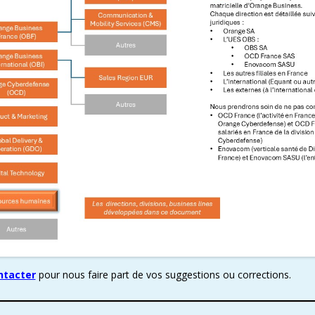
ntacter
pour nous faire part de vos suggestions ou corrections.