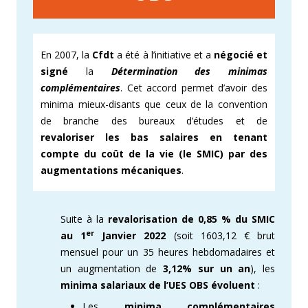
En 2007, la
Cfdt
a été à l’initiative et a
négocié et
signé
la
Détermination des minimas
complémentaires
. Cet accord permet d’avoir des
minima mieux-disants que ceux de la convention
de branche des bureaux d’études et de
revaloriser les bas salaires en tenant
compte du coût de la vie (le SMIC) par des
augmentations mécaniques
.
Suite à la
revalorisation de 0,85 % du SMIC
er
au 1
Janvier 2022
(soit 1603,12 € brut
mensuel pour un 35 heures hebdomadaires et
un augmentation de
3,12% sur un an
), les
minima salariaux de l’UES OBS évoluent
:
Les
minima complémentaires