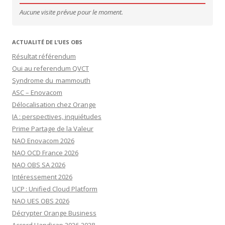
Aucune visite prévue pour le moment.
ACTUALITÉ DE L’UES OBS
Résultat référendum
Oui au referendum QVCT
Syndrome du mammouth
ASC – Enovacom
Délocalisation chez Orange
IA : perspectives, inquiétudes
Prime Partage de la Valeur
NAO Enovacom 2026
NAO OCD France 2026
NAO OBS SA 2026
Intéressement 2026
UCP : Unified Cloud Platform
NAO UES OBS 2026
Décrypter Orange Business