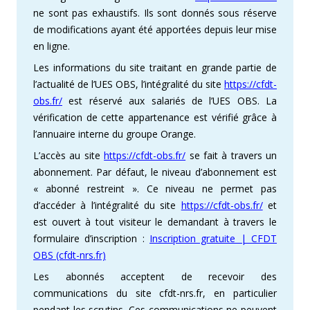
ne sont pas exhaustifs. Ils sont donnés sous réserve
de modifications ayant été apportées depuis leur mise
en ligne.
Les informations du site traitant en grande partie de
l’actualité de l’UES OBS, l’intégralité du site
https://cfdt-
obs.fr/
est réservé aux salariés de l’UES OBS. La
vérification de cette appartenance est vérifié grâce à
l’annuaire interne du groupe Orange.
L’accès au site
https://cfdt-obs.fr/
se fait à travers un
abonnement. Par défaut, le niveau d’abonnement est
« abonné restreint ». Ce niveau ne permet pas
d’accéder à l’intégralité du site
https://cfdt-obs.fr/
et
est ouvert à tout visiteur le demandant à travers le
formulaire d’inscription :
Inscription gratuite | CFDT
OBS (cfdt-nrs.fr)
Les abonnés acceptent de recevoir des
communications du site cfdt-nrs.fr, en particulier
pendant les scrutins. Ces communications ne peuvent