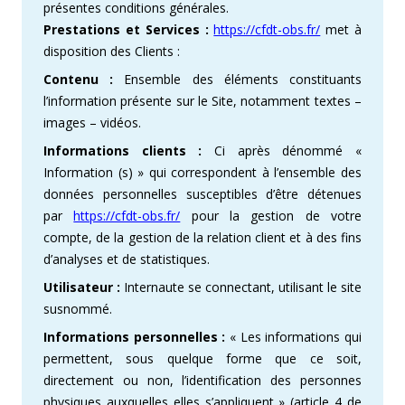
présentes conditions générales.
Prestations et Services :
https://cfdt-obs.fr/
met à
disposition des Clients :
Contenu :
Ensemble des éléments constituants
l’information présente sur le Site, notamment textes –
images – vidéos.
Informations clients :
Ci après dénommé «
Information (s) » qui correspondent à l’ensemble des
données personnelles susceptibles d’être détenues
par
https://cfdt-obs.fr/
pour la gestion de votre
compte, de la gestion de la relation client et à des fins
d’analyses et de statistiques.
Utilisateur :
Internaute se connectant, utilisant le site
susnommé.
Informations personnelles :
« Les informations qui
permettent, sous quelque forme que ce soit,
directement ou non, l’identification des personnes
physiques auxquelles elles s’appliquent » (article 4 de