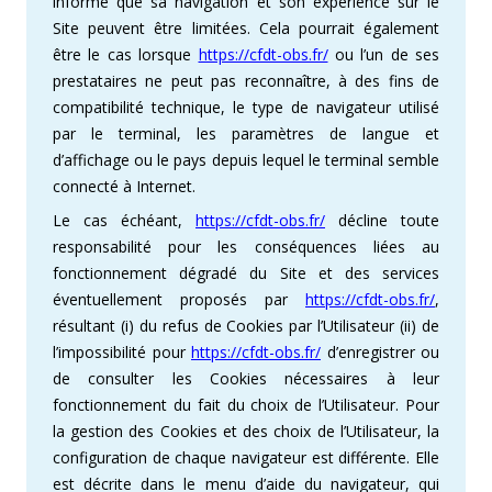
informé que sa navigation et son expérience sur le
Site peuvent être limitées. Cela pourrait également
être le cas lorsque
https://cfdt-obs.fr/
ou l’un de ses
prestataires ne peut pas reconnaître, à des fins de
compatibilité technique, le type de navigateur utilisé
par le terminal, les paramètres de langue et
d’affichage ou le pays depuis lequel le terminal semble
connecté à Internet.
Le cas échéant,
https://cfdt-obs.fr/
décline toute
responsabilité pour les conséquences liées au
fonctionnement dégradé du Site et des services
éventuellement proposés par
https://cfdt-obs.fr/
,
résultant (i) du refus de Cookies par l’Utilisateur (ii) de
l’impossibilité pour
https://cfdt-obs.fr/
d’enregistrer ou
de consulter les Cookies nécessaires à leur
fonctionnement du fait du choix de l’Utilisateur. Pour
la gestion des Cookies et des choix de l’Utilisateur, la
configuration de chaque navigateur est différente. Elle
est décrite dans le menu d’aide du navigateur, qui