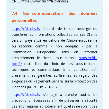
CNIL (https://www.cnil.fr/fr/plaintes).
7.4 Non-communication des données
personnelles
https://cfdt-obs.fr/
s’interdit de traiter, héberger ou
transférer les Informations collectées sur ses Clients
vers un pays situé en dehors de l’Union européenne
ou reconnu comme « non adéquat » par la
Commission européenne sans en informer
préalablement le client. Pour autant,
https://cfdt-
obs.fr/
reste libre du choix de ses sous-traitants
techniques et commerciaux à la condition qu’il
présentent les garanties suffisantes au regard des
exigences du Règlement Général sur la Protection des
Données (RGPD : n° 2016-679).
https://cfdt-obs.fr/
s’engage à prendre toutes les
précautions nécessaires afin de préserver la sécurité
des Informations et notamment qu’elles ne soient pas