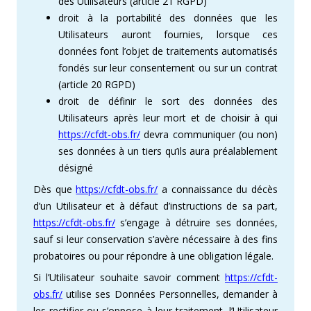
des Utilisateurs (article 21 RGPD)
droit à la portabilité des données que les
Utilisateurs auront fournies, lorsque ces
données font l’objet de traitements automatisés
fondés sur leur consentement ou sur un contrat
(article 20 RGPD)
droit de définir le sort des données des
Utilisateurs après leur mort et de choisir à qui
https://cfdt-obs.fr/
devra communiquer (ou non)
ses données à un tiers qu’ils aura préalablement
désigné
Dès que
https://cfdt-obs.fr/
a connaissance du décès
d’un Utilisateur et à défaut d’instructions de sa part,
https://cfdt-obs.fr/
s’engage à détruire ses données,
sauf si leur conservation s’avère nécessaire à des fins
probatoires ou pour répondre à une obligation légale.
Si l’Utilisateur souhaite savoir comment
https://cfdt-
obs.fr/
utilise ses Données Personnelles, demander à
les rectifier ou s’oppose à leur traitement, l’Utilisateur