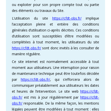
ou exploiter pour son propre compte tout ou partie
des éléments ou travaux du Site.
L’utilisation du site
https://cfdt-obs.fr/
implique
l’acceptation pleine et entière des conditions
générales d’utilisation ci-après décrites. Ces conditions
d’utilisation sont susceptibles d’être modifiées ou
complétées à tout moment, les utilisateurs du site
https://cfdt-obs.fr/
sont donc invités à les consulter de
manière régulière.
Ce site internet est normalement accessible à tout
moment aux utilisateurs. Une interruption pour raison
de maintenance technique peut être toutefois décidée
par
https://cfdt-obs.fr/
, qui s’efforcera alors de
communiquer préalablement aux utilisateurs les dates
et heures de l’intervention. Le site web
https://cfdt-
obs.fr/
est mis à jour régulièrement par
https://cfdt-
obs.fr/
responsable. De la même façon, les mentions
légales peuvent être modifiées à tout moment : elles