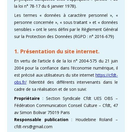
la loi n° 78-17 du 6 janvier 1978).
Les termes « données à caractère personnel », «
personne concernée », « sous traitant » et « données
sensibles » ont le sens défini par le Règlement Général
sur la Protection des Données (RGPD : n° 2016-679)
1. Présentation du site internet.
En vertu de l’article 6 de la loi n° 2004-575 du 21 juin
2004 pour la confiance dans l’économie numérique, il
est précisé aux utilisateurs du site internet
https://cfdt-
obs.fr/
l’identité des différents intervenants dans le
cadre de sa réalisation et de son suivi:
Propriétaire
: Section Syndicale Cfdt UES OBS –
Fédération Communication Conseil Culture – Cfdt, 47
av Simon Bolivar 75019 Paris
Responsable publication
: Houdebine Roland –
cfdt-nrs@gmail.com