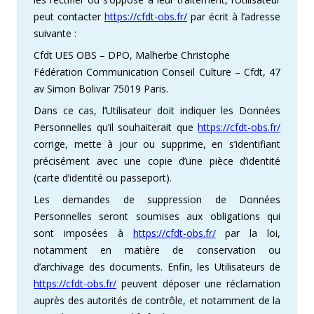
peut contacter
https://cfdt-obs.fr/
par écrit à l’adresse
suivante :
Cfdt UES OBS – DPO, Malherbe Christophe
Fédération Communication Conseil Culture – Cfdt, 47
av Simon Bolivar 75019 Paris.
Dans ce cas, l’Utilisateur doit indiquer les Données
Personnelles qu’il souhaiterait que
https://cfdt-obs.fr/
corrige, mette à jour ou supprime, en s’identifiant
précisément avec une copie d’une pièce d’identité
(carte d’identité ou passeport).
Les demandes de suppression de Données
Personnelles seront soumises aux obligations qui
sont imposées à
https://cfdt-obs.fr/
par la loi,
notamment en matière de conservation ou
d’archivage des documents. Enfin, les Utilisateurs de
https://cfdt-obs.fr/
peuvent déposer une réclamation
auprès des autorités de contrôle, et notamment de la