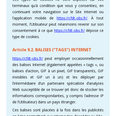
terminaux qu’à condition que vous y consentiez, en
continuant votre navigation sur le Site Internet ou
l’application mobile de
https://cfdt-obs.fr/
. À tout
moment, l’Utilisateur peut néanmoins revenir sur son
consentement à ce que
https://cfdt-obs.fr/
dépose ce
type de cookies.
Article 9.2. BALISES (“TAGS”) INTERNET
https://cfdt-obs.fr/
peut employer occasionnellement
des balises Internet (également appelées « tags », ou
balises d’action, GIF à un pixel, GIF transparents, GIF
invisibles et GIF un à un) et les déployer par
l’intermédiaire d’un partenaire spécialiste d’analyses
Web susceptible de se trouver (et donc de stocker les
informations correspondantes, y compris l’adresse IP
de l’Utilisateur) dans un pays étranger.
Ces balises sont placées à la fois dans les publicités